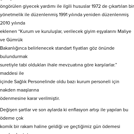
öngörülen giyecek yardımı ile ilgili hususlar 1972 de çıkartılan bir
yönetmelik ile düzenlenmiş 1991 yılında yeniden düzenlenmiş
2010 yılında
eklenen “Kurum ve kuruluşlar, verilecek giyim eşyalarını Maliye
ve Gümrük
Bakanlığınca belirlenecek standart fiyatları göz önünde
bulundurmak
suretiyle tabi oldukları ihale mevzuatına göre karşılarlar.”
maddesi ile
içinde Sağlık Personelinde oldu bazı kurum personeli için
nakden maaşlarına
ödenmesine karar verilmiştir.
Değişen şartlar ve son aylarda ki enflasyon artışı ile yapılan bu
ödeme çok
komik bir rakam haline geldiği ve geçtiğimiz gün ödemesi