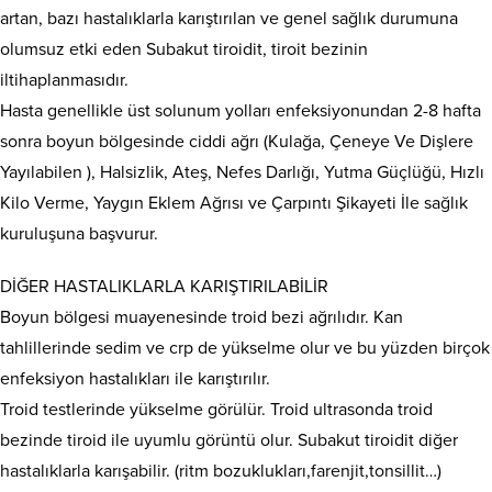
artan, bazı hastalıklarla karıştırılan ve genel sağlık durumuna
olumsuz etki eden Subakut tiroidit, tiroit bezinin
iltihaplanmasıdır.
Hasta genellikle üst solunum yolları enfeksiyonundan 2-8 hafta
sonra boyun bölgesinde ciddi ağrı (Kulağa, Çeneye Ve Dişlere
Yayılabilen ), Halsizlik, Ateş, Nefes Darlığı, Yutma Güçlüğü, Hızlı
Kilo Verme, Yaygın Eklem Ağrısı ve Çarpıntı Şikayeti İle sağlık
kuruluşuna başvurur.
DİĞER HASTALIKLARLA KARIŞTIRILABİLİR
Boyun bölgesi muayenesinde troid bezi ağrılıdır. Kan
tahlillerinde sedim ve crp de yükselme olur ve bu yüzden birçok
enfeksiyon hastalıkları ile karıştırılır.
Troid testlerinde yükselme görülür. Troid ultrasonda troid
bezinde tiroid ile uyumlu görüntü olur. Subakut tiroidit diğer
hastalıklarla karışabilir. (ritm bozuklukları,farenjit,tonsillit…)