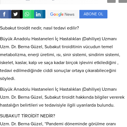
ABONE OL
Subakut tiroidit nedir, nasıl tedavi edilir?
Büyük Anadolu Hastaneleri İç Hastalıkları (Dahiliye) Uzmanı
Uzm. Dr. Berna Güzel, Subakut tiroiditinin vücudun temel
metabolizma, enerji üretimi, ısı, sinir sistemi, sindirim sistemi,
iskelet, kaslar, kalp ve saça kadar birçok işlevini etkilediğini ,
tedavi edilmediğinde ciddi sonuçlar ortaya çıkarabileceğini
söyledi.
Büyük Anadolu Hastaneleri İç Hastalıkları (Dahiliye) Uzmanı
Uzm. Dr. Berna Güzel, Subakut tiroidit hakkında bilgiler vererek
hastalığın belirtileri ve tedavisiyle ilgili uyarılarda bulundu.
SUBAKUT TİROİDİT NEDİR?
Uzm. Dr. Berna Güzel, “Pandemi döneminde görülme oranı