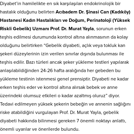
Diyabet’in hamilelikte en sık karşılaşılan endokrinolojik bir
hastalık olduğunu belirten
Acıbadem Dr. Şinasi Can (Kadıköy)
Hastanesi Kadın Hastalıkları ve Doğum, Perinatoloji (Yüksek
Riskli Gebelik) Uzmanı Prof. Dr. Murat Yayla
, sorunun erken
teşhis edilmesi durumunda kontrol altına alınmasının da kolay
olduğunu belirtirken “Gebelik diyabeti, açlık veya tokluk kan
şekeri düzeylerinin izin verilen sınırlar dışında bulunması ile
teşhis edilir. Bazı türleri ancak şeker yükleme testleri yapılarak
anlaşılabildiğinden 24-26 hafta aralığında her gebeden bu
yükleme testinin istenmesi genel prensiptir. Diyabeti ne kadar
erken teşhis eder ve kontrol altına alırsak bebek ve anne
üzerindeki olumsuz etkileri o kadar azaltmış oluruz” diyor.
Tedavi edilmeyen yüksek şekerin bebeğin ve annenin sağlığını
riske atabildiğini vurgulayan Prof. Dr. Murat Yayla, gebelik
diyabeti hakkında bilinmesi gereken 7 önemli noktayı anlattı,
önemli uyarılar ve önerilerde bulundu.