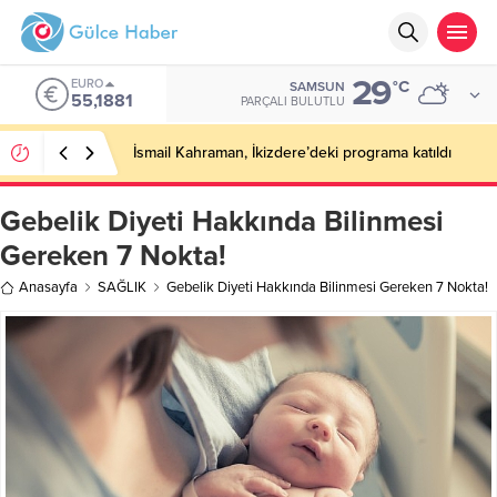
29
EURO
°C
SAMSUN
55,1881
PARÇALI BULUTLU
İsmail Kahraman, İkizdere’deki programa katıldı
Gebelik Diyeti Hakkında Bilinmesi
Gereken 7 Nokta!
Anasayfa
SAĞLIK
Gebelik Diyeti Hakkında Bilinmesi Gereken 7 Nokta!