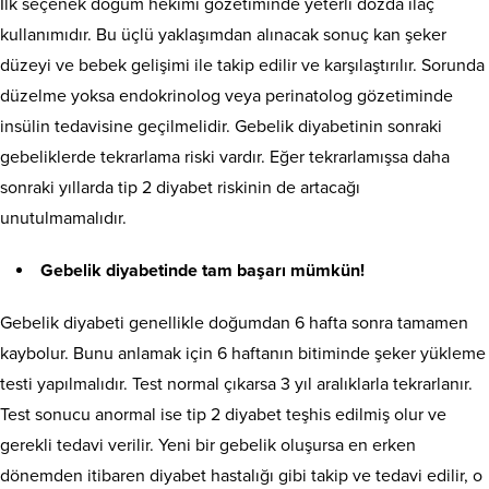
İlk seçenek doğum hekimi gözetiminde yeterli dozda ilaç
kullanımıdır. Bu üçlü yaklaşımdan alınacak sonuç kan şeker
düzeyi ve bebek gelişimi ile takip edilir ve karşılaştırılır. Sorunda
düzelme yoksa endokrinolog veya perinatolog gözetiminde
insülin tedavisine geçilmelidir. Gebelik diyabetinin sonraki
gebeliklerde tekrarlama riski vardır. Eğer tekrarlamışsa daha
sonraki yıllarda tip 2 diyabet riskinin de artacağı
unutulmamalıdır.
Gebelik diyabetinde tam başarı mümkün!
Gebelik diyabeti genellikle doğumdan 6 hafta sonra tamamen
kaybolur. Bunu anlamak için 6 haftanın bitiminde şeker yükleme
testi yapılmalıdır. Test normal çıkarsa 3 yıl aralıklarla tekrarlanır.
Test sonucu anormal ise tip 2 diyabet teşhis edilmiş olur ve
gerekli tedavi verilir. Yeni bir gebelik oluşursa en erken
dönemden itibaren diyabet hastalığı gibi takip ve tedavi edilir, o