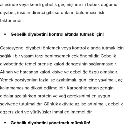
ailesinde veya kendi gebelik geçmişinde iri bebek doğumu,
diyabet, insülin direnci gibi sorunların bulunması risk
faktörleridir.
Gebelik diyabetini kontrol altında tutmak için!
Gestasyonel diyabeti önlemek veya kontrol altında tutmak için
sağlıklı bir yaşam tarzı benimsemek çok önemlidir. Gebelik
diyabetinde temel prensip kalori dengesinin sağlanmasıdır.
Alınan ve harcanan kalori kişiye ve gebeliğe özgü olmalıdır.
Yemek porsiyonları fazla ise azaltılmalı, gün içine yayılmalı, aç
kalınmamasına dikkat edilmelidir. Karbonhidrattan zengin
gıdalar azaltılırken protein ve yağ gereksinimi en uygun
seviyede tutulmalıdır. Günlük aktivite az ise artırılmalı, gebelik
egzersizleri ve yürüyüşler ihmal edilmemelidir.
Gebelik diyabetini yönetmek mümkün!