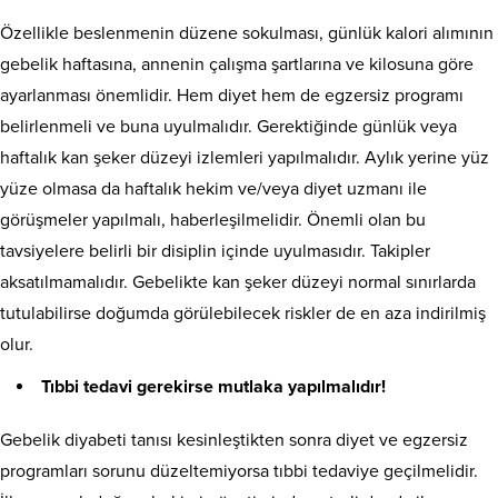
Özellikle beslenmenin düzene sokulması, günlük kalori alımının
gebelik haftasına, annenin çalışma şartlarına ve kilosuna göre
ayarlanması önemlidir. Hem diyet hem de egzersiz programı
belirlenmeli ve buna uyulmalıdır. Gerektiğinde günlük veya
haftalık kan şeker düzeyi izlemleri yapılmalıdır. Aylık yerine yüz
yüze olmasa da haftalık hekim ve/veya diyet uzmanı ile
görüşmeler yapılmalı, haberleşilmelidir. Önemli olan bu
tavsiyelere belirli bir disiplin içinde uyulmasıdır. Takipler
aksatılmamalıdır. Gebelikte kan şeker düzeyi normal sınırlarda
tutulabilirse doğumda görülebilecek riskler de en aza indirilmiş
olur.
Tıbbi tedavi gerekirse mutlaka yapılmalıdır!
Gebelik diyabeti tanısı kesinleştikten sonra diyet ve egzersiz
programları sorunu düzeltemiyorsa tıbbi tedaviye geçilmelidir.