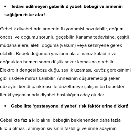
Tedavi edilmeyen gebelik diyabeti bebeği ve annenin
sağlığını riske atar!
Gebelik diyabetinde annenin fizyonomisi bozulabilir, doğum
öncesi ve doğumu sorunlu geçebilir. Kanama tedavisine, çeşitli
müdahalelere, aletli doğuma (vakum) veya sezaryene gerek
olabilir. Bebek doğumda yaralanmalara maruz kalabilir ve
doğduktan hemen sonra düşük şeker komasına girebilir.
Elektrolit dengesi bozukluğu, sarılık uzaması, kuvöz gereksinimi
gibi risklere maruz kalabilir. Annesinin düşüremediği şeker
düzeyini kendi pankreası ile düzeltmeye çalışan bu bebekler
ileriki yaşamlarında diyabet hastalığına aday olurlar.
Gebelikte ‘gestasyonel diyabet’ risk faktörlerine dikkat!
Gebelikte fazla kilo alımı, bebeğin beklenenden daha fazla
kilolu olması, amniyon sıvısının fazlalığı ve anne adayının