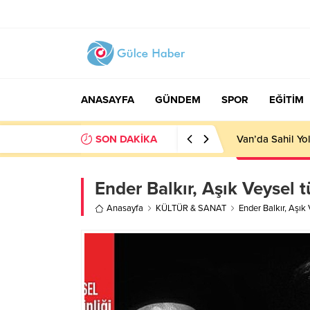
ANASAYFA
GÜNDEM
SPOR
EĞİTİM
SON DAKİKA
Van’da Sahil Y
Ender Balkır, Aşık Veysel 
Anasayfa
KÜLTÜR & SANAT
Ender Balkır, Aşık