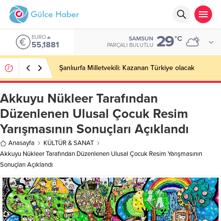
29
EURO
°C
SAMSUN
55,1881
PARÇALI BULUTLU
Şanlıurfa Milletvekili: Kazanan Türkiye olacak
Akkuyu Nükleer Tarafından
Düzenlenen Ulusal Çocuk Resim
Yarışmasının Sonuçları Açıklandı
Anasayfa
KÜLTÜR & SANAT
Akkuyu Nükleer Tarafından Düzenlenen Ulusal Çocuk Resim Yarışmasının
Sonuçları Açıklandı