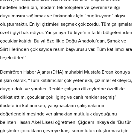
hedeflerinden biri, modern teknolojilere ve çevremize ilgi
duyulmasını sağlamak ve farkındalık için “bugün-yarın” algısı
oluşturmaktır. En iyi çizimleri seçmek çok zordu. Tüm çalışmalar
özel ilgiyi hak ediyor. Yarışmaya Türkiye’nin farklı bölgelerinden
çocuklar katıldı. Bu yıl özellikle Doğu Anadolu’dan, Şırnak ve
Siirt illerinden çok sayıda resim başvurusu var. Tüm katılımcılara
teşekkürler!”
Demirören Haber Ajansı (DHA) muhabiri Mustafa Ercan konuya
ilişkin olarak, “Tüm katılımcılar çok yetenekli, çizimler etkileyici,
duygu dolu ve yaratıcı. Renkle çalışma düzeylerine özellikle
dikkat ettim, çocuklar çok ilginç ve canlı renkler seçmiş”
ifadelerini kullanırken, yarışmacıların çalışmalarının
değerlendirilmesinde yer almaktan mutluluk duyduğunu
belirten Hasan Akel Lisesi öğretmeni Çiğdem İnkaya da “Bu tür
girişimler çocukların çevreye karşı sorumluluk oluşturması için