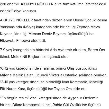
çok önemli. AKKUYU NÜKLEER’e ve tüm katılımcılara teşekkür
ederiz!” diye konuştu.
AKKUYU NÜKLEER tarafından düzenlenen Ulusal Çocuk Resim
Yarışmasında 4-6 yaş kategorisinde birinciliği Zeynep Meva
Kaynar, ikinciliği Mercan Deniz Bayram, üçüncülüğü ise
Elizaveta Fineeva elde etti.
7-9 yaş kategorisinin birincisi Ada Aydemir olurken, Beren Ors
ikinci, Melek Nil Başkurt ise üçüncü oldu.
10-12 yaş kategorisinde sıralama, birinci Ulaş Susup, ikinci
Milena Melek Dalan, üçüncü Viktoria Ostanko şeklinde olurken,
13-16 yaş kategorisinde ise birinciliği Ivan Korçmarik, ikinciliği
Elif Nuran Kara, üçüncülüğü ise Taylan Ors elde etti.
“En özgün resim” özel kategorisinde de Ayşenur Özdemir
birinci, Dilara Karabacak ikinci, Rabia Gül Öztürk ise üçüncü