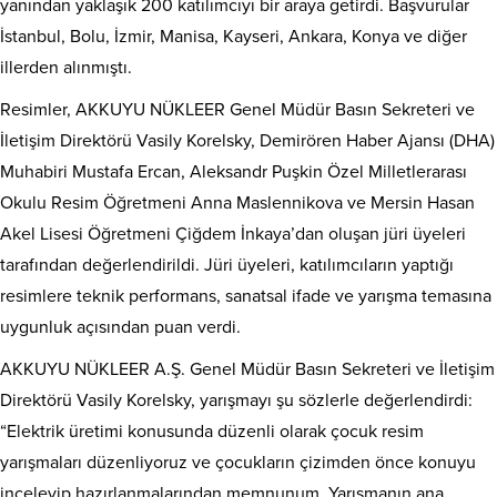
yanından yaklaşık 200 katılımcıyı bir araya getirdi. Başvurular
İstanbul, Bolu, İzmir, Manisa, Kayseri, Ankara, Konya ve diğer
illerden alınmıştı.
Resimler, AKKUYU NÜKLEER Genel Müdür Basın Sekreteri ve
İletişim Direktörü Vasily Korelsky, Demirören Haber Ajansı (DHA)
Muhabiri Mustafa Ercan, Aleksandr Puşkin Özel Milletlerarası
Okulu Resim Öğretmeni Anna Maslennikova ve Mersin Hasan
Akel Lisesi Öğretmeni Çiğdem İnkaya’dan oluşan jüri üyeleri
tarafından değerlendirildi. Jüri üyeleri, katılımcıların yaptığı
resimlere teknik performans, sanatsal ifade ve yarışma temasına
uygunluk açısından puan verdi.
AKKUYU NÜKLEER A.Ş. Genel Müdür Basın Sekreteri ve İletişim
Direktörü Vasily Korelsky, yarışmayı şu sözlerle değerlendirdi:
“Elektrik üretimi konusunda düzenli olarak çocuk resim
yarışmaları düzenliyoruz ve çocukların çizimden önce konuyu
inceleyip hazırlanmalarından memnunum. Yarışmanın ana