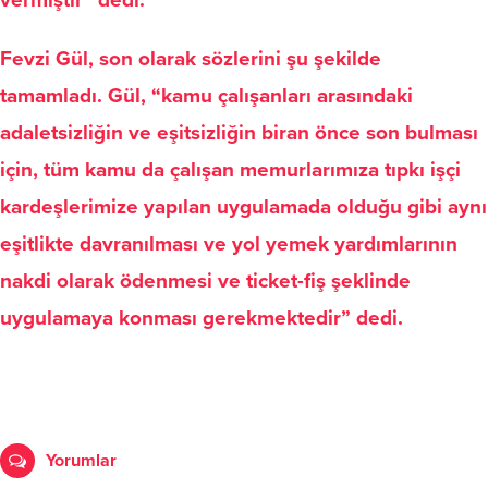
vermiştir” dedi.
Fevzi Gül, son olarak sözlerini şu şekilde
tamamladı. Gül, “kamu çalışanları arasındaki
adaletsizliğin ve eşitsizliğin biran önce son bulması
için, tüm kamu da çalışan memurlarımıza tıpkı işçi
kardeşlerimize yapılan uygulamada olduğu gibi aynı
eşitlikte davranılması ve yol yemek yardımlarının
nakdi olarak ödenmesi ve ticket-fiş şeklinde
uygulamaya konması gerekmektedir” dedi.
Yorumlar