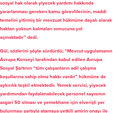
sosyal hak olarak yiyecek yardımı hakkında
yararlanması gereken kamu görevlilerinin, maddi
temelini yitirmiş bir mevzuat hükmüne dayalı olarak
haktan yoksun kalmaları sonucuna yol
açmaktadır”
dedi.
Gül, sözlerini şöyle sürdürdü; “Mevcut uygulamanın
Avrupa Konseyi tarafından kabul edilen Avrupa
Sosyal Şartının “tüm çalışanların adil çalışma
koşullarına sahip olma hakkı vardır” hükmüne de
aykırılık teşkil etmektedir. Yemek servisi, yiyecek
yardımından faydalanabilecek personel sayısının
asgari 50 olması ve yemekhane için elverişli yer
bulunması şartıyla atamaya yetkili amirin onayı ile