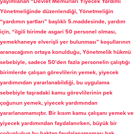
yayımlanan “Devlet Memurları Yiyecek Yardımı
Yönetmeliğinde düzenlendiği, Yönetmeliğin
“yardımın şartları” başlıklı 5.maddesinde, yardım
için, “ilgili birimde asgari 50 personel olması,
yemekhaneye elverişli yer bulunması” koşullarının
aranacağının ortaya konulduğu, Yönetmelik hükmü
sebebiyle, sadece 50’den fazla personelin çalıştığı
birimlerde çalışan görevlilerin yemek, yiyecek
yardımından yararlanabildiği, bu uygulama
sebebiyle taşradaki kamu görevlilerinin pek
çoğunun yemek, yiyecek yardımından
yararlanamamıştır. Bir kısım kamu çalışanı yemek ve
yiyecek yardımından faydalanırken, büyük bir
çoğunluğun bu haktan faydalanamaması hak