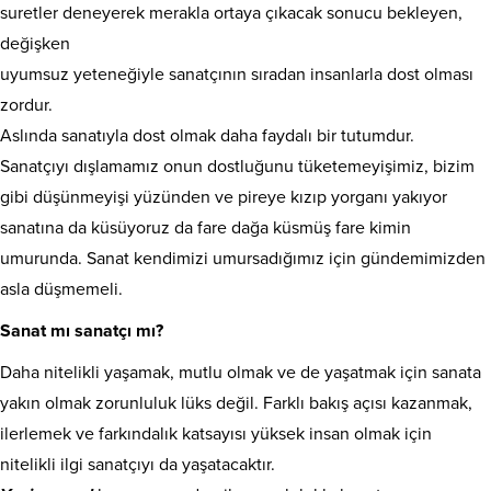
suretler deneyerek merakla ortaya çıkacak sonucu bekleyen,
değişken
uyumsuz yeteneğiyle sanatçının sıradan insanlarla dost olması
zordur.
Aslında sanatıyla dost olmak daha faydalı bir tutumdur.
Sanatçıyı dışlamamız onun dostluğunu tüketemeyişimiz, bizim
gibi düşünmeyişi yüzünden ve pireye kızıp yorganı yakıyor
sanatına da küsüyoruz da fare dağa küsmüş fare kimin
umurunda. Sanat kendimizi umursadığımız için gündemimizden
asla düşmemeli.
Sanat mı sanatçı mı?
Daha nitelikli yaşamak, mutlu olmak ve de yaşatmak için sanata
yakın olmak zorunluluk lüks değil. Farklı bakış açısı kazanmak,
ilerlemek ve farkındalık katsayısı yüksek insan olmak için
nitelikli ilgi sanatçıyı da yaşatacaktır.