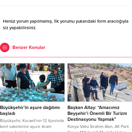
Henüz yorum yapılmamış. İlk yorumu yukarıdaki form aracılığıyla
siz yapabilirsiniz.
Benzer Konular
Büyükşehir’in aşure dağıtımı
Başkan Altay: “Amacımız
başladı
Beyşehir’i Önemli Bir Turizm
Destinasyonu Yapmak”
Büyükşehir, Kocaeli’nin 12 ilçesinde
kent sakinlerine aşure ikram
Konya Valisi İbrahim Akın, AK Parti