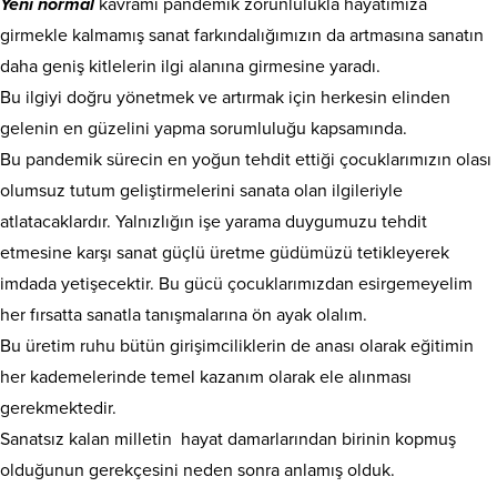
Yeni normal
kavramı pandemik zorunlulukla hayatımıza
girmekle kalmamış sanat farkındalığımızın da artmasına sanatın
daha geniş kitlelerin ilgi alanına girmesine yaradı.
Bu ilgiyi doğru yönetmek ve artırmak için herkesin elinden
gelenin en güzelini yapma sorumluluğu kapsamında.
Bu pandemik sürecin en yoğun tehdit ettiği çocuklarımızın olası
olumsuz tutum geliştirmelerini sanata olan ilgileriyle
atlatacaklardır. Yalnızlığın işe yarama duygumuzu tehdit
etmesine karşı sanat güçlü üretme güdümüzü tetikleyerek
imdada yetişecektir. Bu gücü çocuklarımızdan esirgemeyelim
her fırsatta sanatla tanışmalarına ön ayak olalım.
Bu üretim ruhu bütün girişimciliklerin de anası olarak eğitimin
her kademelerinde temel kazanım olarak ele alınması
gerekmektedir.
Sanatsız kalan milletin hayat damarlarından birinin kopmuş
olduğunun gerekçesini neden sonra anlamış olduk.