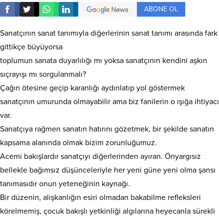
ABONE OL
Sanatçının sanat tanımıyla diğerlerinin sanat tanımı arasında fark
gittikçe büyüyorsa
toplumun sanata duyarlılığı mı yoksa sanatçının kendini aşkın
sıçrayışı mı sorgulanmalı?
Çağın ötesine geçip karanlığı aydınlatıp yol göstermek
sanatçının umurunda olmayabilir ama biz fanilerin o ışığa ihtiyacı
var.
Sanatçıya rağmen sanatın hatırını gözetmek, bir şekilde sanatın
kapsama alanında olmak bizim zorunluğumuz.
Acemi bakışlardır sanatçıyı diğerlerinden ayıran. Önyargısız
bellekle bağımsız düşünceleriyle her yeni güne yeni olma şansı
tanımasıdır onun yeteneğinin kaynağı.
Bir düzenin, alışkanlığın esiri olmadan bakabilme refleksleri
körelmemiş, çocuk bakışlı yetkinliği algılarına heyecanla sürekli