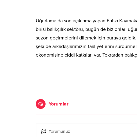
Uğurlama da son açıklama yapan Fatsa Kaymaka
birisi balıkçılık sektörü, bugün de biz onları uğu
sezon geçirmelerini dilemek için buraya geldik. 
şekilde arkadaşlarımızın faaliyetlerini sürdürme
ekonomisine ciddi katkıları var. Tekrardan balık
Yorumlar