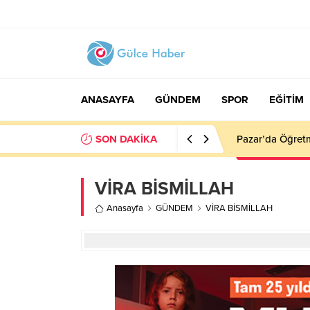
ANASAYFA
GÜNDEM
SPOR
EĞİTİM
SON DAKİKA
Pazar’da Öğretm
VİRA BİSMİLLAH
Anasayfa
GÜNDEM
VİRA BİSMİLLAH