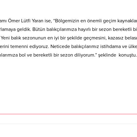
mı Ömer Lütfi Yaran ise, “Bölgemizin en önemli geçim kaynakla
rlamaya geldik. Bütün balıkçılarımıza hayırlı bir sezon bereketli bi
Yeni balık sezonunun en iyi bir şekilde geçmesini, kazasız belası
lerini temenni ediyoruz. Neticede balıkçılarımız istihdama ve ülk
çılarımıza bol ve bereketli bir sezon diliyorum.” şeklinde konuştu.