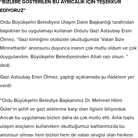
“BİZLERE GÖSTERİLEN BU AYRICALIK İÇİN TEŞEKKÜR
EDİYORUZ”
Ordu Büyükşehir Belediyesi Ulaşım Daire Başkanlığı tarafından
başlatılan bu uygulamayı kullanan Ordulu Gazi Astsubay Ersin
Ölmez, “Gazi kimliğimi otobüste okuttuğumda ‘Vatan Size
Minnettardır’ anonsunu duyunca inanın çok mutlu oldum ve çok
duygulandım. Büyükşehir Belediyesinden Allah razı olsun. ”
dedi.
Gazi Astsubay Ersin Ölmez, yaptığı açıklamada şu ifadelere yer
verdi:
“Ordu Büyükşehir Belediye Başkanımız Dr. Mehmet Hilmi
Güler’in şehit ve gazi ailelerine karşı olan ilgisini biliyorduk.
Ancak bu uygulaması bizleri daha da çok mutlu etti. Artık toplu
ulaşım araçlarını kullanırken okuttuğumuz kartlarımızda bu
anonsun olması hem bizleri hem de vatan sevgisi olan herkesi