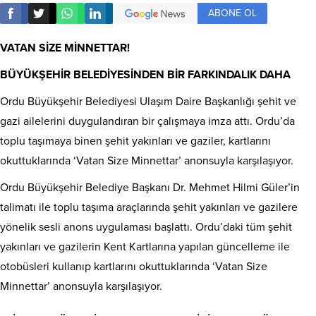
ABONE OL
VATAN SİZE MİNNETTAR!
BÜYÜKŞEHİR BELEDİYESİNDEN BİR FARKINDALIK DAHA
Ordu Büyükşehir Belediyesi Ulaşım Daire Başkanlığı şehit ve
gazi ailelerini duygulandıran bir çalışmaya imza attı. Ordu’da
toplu taşımaya binen şehit yakınları ve gaziler, kartlarını
okuttuklarında ‘Vatan Size Minnettar’ anonsuyla karşılaşıyor.
Ordu Büyükşehir Belediye Başkanı Dr. Mehmet Hilmi Güler’in
talimatı ile toplu taşıma araçlarında şehit yakınları ve gazilere
yönelik sesli anons uygulaması başlattı. Ordu’daki tüm şehit
yakınları ve gazilerin Kent Kartlarına yapılan güncelleme ile
otobüsleri kullanıp kartlarını okuttuklarında ‘Vatan Size
Minnettar’ anonsuyla karşılaşıyor.