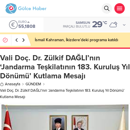
29
EURO
°C
SAMSUN
55,1808
PARÇALI BULUTLU
İsmail Kahraman, İkizdere’deki programa katıldı
Vali Doç. Dr. Zülkif DAĞLI’nın
‘Jandarma Teşkilatının 183. Kuruluş Yıl
Dönümü’ Kutlama Mesajı
Anasayfa
GÜNDEM
Vali Doç. Dr. Zülkif DAĞLI’nın ‘Jandarma Teşkilatının 183. Kuruluş Yıl Dönümü’
Kutlama Mesajı