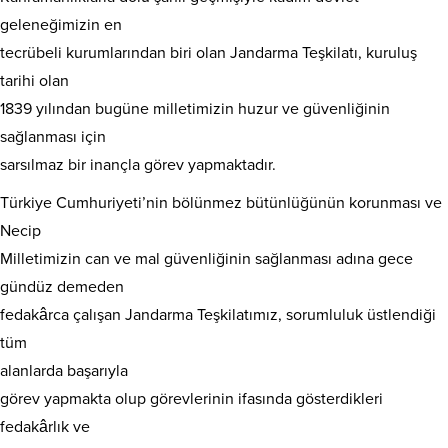
geleneğimizin en
tecrübeli kurumlarından biri olan Jandarma Teşkilatı, kuruluş
tarihi olan
1839 yılından bugüne milletimizin huzur ve güvenliğinin
sağlanması için
sarsılmaz bir inançla görev yapmaktadır.
Türkiye Cumhuriyeti’nin bölünmez bütünlüğünün korunması ve
Necip
Milletimizin can ve mal güvenliğinin sağlanması adına gece
gündüz demeden
fedakârca çalışan Jandarma Teşkilatımız, sorumluluk üstlendiği
tüm
alanlarda başarıyla
görev yapmakta olup görevlerinin ifasında gösterdikleri
fedakârlık ve