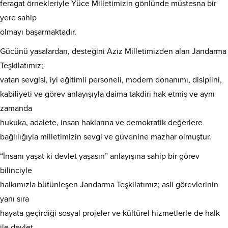
feragat örnekleriyle Yüce Milletimizin gönlünde müstesna bir
yere sahip
olmayı başarmaktadır.
Gücünü yasalardan, desteğini Aziz Milletimizden alan Jandarma
Teşkilatımız;
vatan sevgisi, iyi eğitimli personeli, modern donanımı, disiplini,
kabiliyeti ve görev anlayışıyla daima takdiri hak etmiş ve aynı
zamanda
hukuka, adalete, insan haklarına ve demokratik değerlere
bağlılığıyla milletimizin sevgi ve güvenine mazhar olmuştur.
“İnsanı yaşat ki devlet yaşasın” anlayışına sahip bir görev
bilinciyle
halkımızla bütünleşen Jandarma Teşkilatımız; asli görevlerinin
yanı sıra
hayata geçirdiği sosyal projeler ve kültürel hizmetlerle de halk
ile devlet