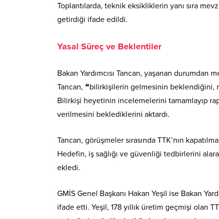
Toplantılarda, teknik eksikliklerin yanı sıra me
getirdiği ifade edildi.
Yasal Süreç ve Beklentiler
Bakan Yardımcısı Tancan, yaşanan durumdan mem
Tancan, ❝bilirkişilerin gelmesinin beklendiğini, 
Bilirkişi heyetinin incelemelerini tamamlayıp 
verilmesini beklediklerini aktardı.
Tancan, görüşmeler sırasında TTK’nın kapatılmas
Hedefin, iş sağlığı ve güvenliği tedbirlerini al
ekledi.
GMİS Genel Başkanı Hakan Yeşil ise Bakan Yard
ifade etti. Yeşil, 178 yıllık üretim geçmişi olan TT