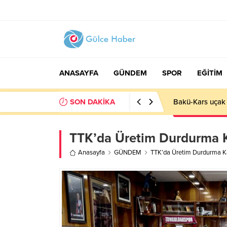
ANASAYFA
GÜNDEM
SPOR
EĞİTİM
SON DAKİKA
Basın İlan Kuru
TTK’da Üretim Durdurma Ka
Anasayfa
GÜNDEM
TTK’da Üretim Durdurma Kar