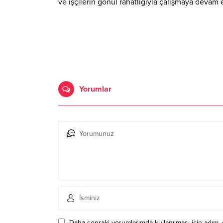
ve işçilerin gönül rahatlığıyla çalışmaya devam e
Yorumlar
Daha sonraki yorumlarımda kullanılması için adım, 