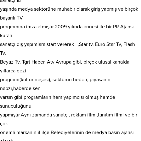
sanatçı,18
yaşında medya sektörüne muhabir olarak giriş yapmış ve birçok
başarılı TV
programına imza atmıştır.2009 yılında annesi ile bir PR Ajansı
kuran
sanatçı dış yapımlara start vererek ,Star tv, Euro Star Tv, Flash
Tv,
Beyaz Tv, Tgrt Haber, Atv Avrupa gibi, birçok ulusal kanalda
yıllarca gezi
programı(kültür neşesi), sektörün hedefi, piyasanın
nabzı,haberde sen
varsın gibi programların hem yapımcısı olmuş hemde
sunuculuğunu
yapmıştır.Aynı zamanda sanatçı, reklam filmi,tanıtım filmi ve bir
çok
önemli markanın il ilçe Belediyelerinin de medya basın ajansı