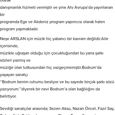
olarak
danışmanlık hizmeti vermiştir ve yine Atv Avrupa’da yayınlanan
bir
programda Ege ve Akdeniz program yapımcısı olarak halen
program yapmaktadır.
Neşe ARSLAN için müzik hiç yabancı bir kavram değildir.Aile
içerisinde,
müzikle uğraşan olduğu için çocukluğundan bu yana şarkı
sözleri yazmış ve
müziğe olan tutkusundan hiç vazgeçmemiştir.Bodrum’da
yaşayan sanatçı
‘’Bodrum benim ruhumu besliyor ve bu sayede birçok şarkı sözü
yazıyorum.’’diyerek bir nevi Bodrum’a olan bağlılığını da
belirtiyor.
Sevdiği sanatçılar arasında; Sezen Aksu, Nazan Öncel, Fazıl Say,