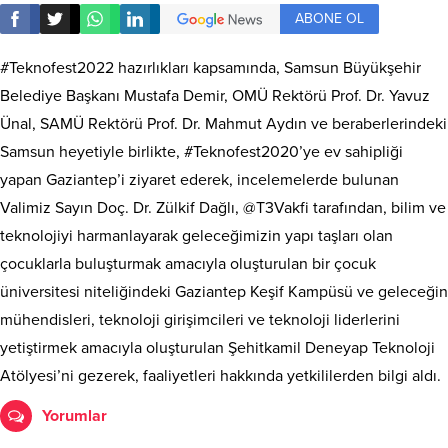
ABONE OL
#Teknofest2022 hazırlıkları kapsamında, Samsun Büyükşehir
Belediye Başkanı Mustafa Demir, OMÜ Rektörü Prof. Dr. Yavuz
Ünal, SAMÜ Rektörü Prof. Dr. Mahmut Aydın ve beraberlerindeki
Samsun heyetiyle birlikte, #Teknofest2020’ye ev sahipliği
yapan Gaziantep’i ziyaret ederek, incelemelerde bulunan
Valimiz Sayın Doç. Dr. Zülkif Dağlı, @T3Vakfi tarafından, bilim ve
teknolojiyi harmanlayarak geleceğimizin yapı taşları olan
çocuklarla buluşturmak amacıyla oluşturulan bir çocuk
üniversitesi niteliğindeki Gaziantep Keşif Kampüsü ve geleceğin
mühendisleri, teknoloji girişimcileri ve teknoloji liderlerini
yetiştirmek amacıyla oluşturulan Şehitkamil Deneyap Teknoloji
Atölyesi’ni gezerek, faaliyetleri hakkında yetkililerden bilgi aldı.
Yorumlar