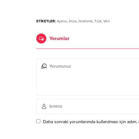
ETİKETLER:
Ajansı
,
İmza
,
İstatistik
,
Tüik
,
Veri
Yorumlar
Daha sonraki yorumlarımda kullanılması için adım, 