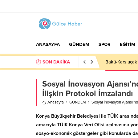
ANASAYFA
GÜNDEM
SPOR
EĞİTİM
SON DAKİKA
Basın İlan Kuru
Sosyal İnovasyon Ajansı’n
İlişkin Protokol İmzalandı
Anasayfa
GÜNDEM
Sosyal İnovasyon Ajansı’nd
Konya Büyükşehir Belediyesi ile TÜİK arasında 
amacıyla TÜIK Konya Veri Ofisi açılmasına yöneli
sosyo-ekonomik göstergeler gibi konularda da 