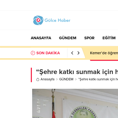
ANASAYFA
GÜNDEM
SPOR
EĞİTİM
SON DAKİKA
Kemer’de öğrenc
“Şehre katkı sunmak için h
Anasayfa
GÜNDEM
“Şehre katkı sunmak için he