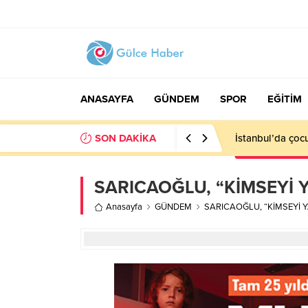
ANASAYFA
GÜNDEM
SPOR
EĞİTİM
SON DAKİKA
İstanbul’da çocu
SARICAOĞLU, “KİMSEYİ 
Anasayfa
GÜNDEM
SARICAOĞLU, “KİMSEYİ Y