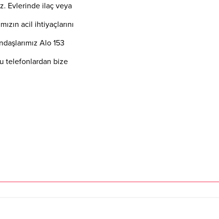
z. Evlerinde ilaç veya
ızın acil ihtiyaçlarını
andaşlarımız Alo 153
u telefonlardan bize