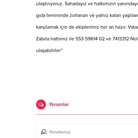
ulaştırıyoruz. Sahadayız ve halkımızın yanındayı
gıda temininde zorlanan ve yalnız kalan yaşlılarım
karşılamak için de ekiplerimiz her an hazır. Vat
Zabıta hattımız ile 553 59614 02 ve 7413312 Nol
ulaşabilirler”
Yorumlar