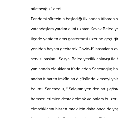
atlatacağız” dedi.
Pandemi sürecinin başladığı ilk andan itibaren so
vatandaşlara yardım elini uzatan Kavak Belediye
ilçede yeniden artış göstermesi üzerine geçtiği
yeniden hayata geçirerek Covid-19 hastaların e
servisi başlattı. Sosyal Belediyecilik anlayışı il
yanlarında olduklarını ifade eden Sarıcaoğlu; ha
andan itibaren imkânları ölçüsünde kimseyi yaln
belirtti. Sarıcaoğlu, “ Salgının yeniden artış gös
hemşerilerimize destek olmak ve onlara bu zor 
olmadıklarını hissettirmek için daha önce de yap