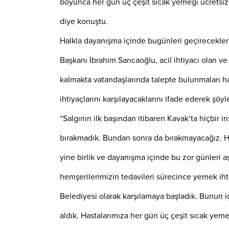
boyunca her gün üç çeşit sıcak yemeği ücretsiz
diye konuştu.
Halkla dayanışma içinde bugünleri geçirecekler
Başkanı İbrahim Sarıcaoğlu, acil ihtiyacı olan ve
kalmakta vatandaşlarında talepte bulunmaları ha
ihtiyaçlarını karşılayacaklarını ifade ederek şöyl
“Salgının ilk başından itibaren Kavak’ta hiçbir i
bırakmadık. Bundan sonra da bırakmayacağız. 
yine birlik ve dayanışma içinde bu zor günleri a
hemşerilerimizin tedavileri sürecince yemek iht
Belediyesi olarak karşılamaya başladık. Bunun iç
aldık. Hastalarımıza her gün üç çeşit sıcak yeme