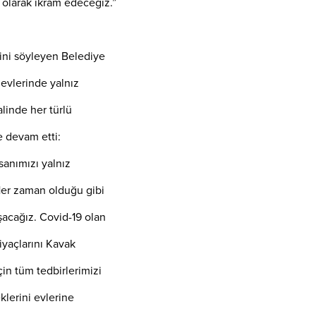
 olarak ikram edeceğiz.”
ini söyleyen Belediye
 evlerinde yalnız
linde her türlü
e devam etti:
nsanımızı yalnız
Her zaman olduğu gibi
şacağız. Covid-19 olan
iyaçlarını Kavak
in tüm tedbirlerimizi
klerini evlerine