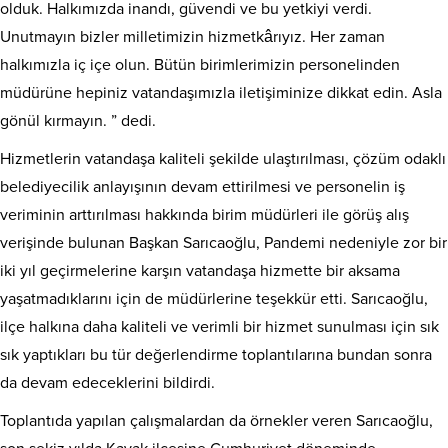
olduk. Halkımızda inandı, güvendi ve bu yetkiyi verdi.
Unutmayın bizler milletimizin hizmetkârıyız. Her zaman
halkımızla iç içe olun. Bütün birimlerimizin personelinden
müdürüne hepiniz vatandaşımızla iletişiminize dikkat edin. Asla
gönül kırmayın. ” dedi.
Hizmetlerin vatandaşa kaliteli şekilde ulaştırılması, çözüm odaklı
belediyecilik anlayışının devam ettirilmesi ve personelin iş
veriminin arttırılması hakkında birim müdürleri ile görüş alış
verişinde bulunan Başkan Sarıcaoğlu, Pandemi nedeniyle zor bir
iki yıl geçirmelerine karşın vatandaşa hizmette bir aksama
yaşatmadıklarını için de müdürlerine teşekkür etti. Sarıcaoğlu,
ilçe halkına daha kaliteli ve verimli bir hizmet sunulması için sık
sık yaptıkları bu tür değerlendirme toplantılarına bundan sonra
da devam edeceklerini bildirdi.
Toplantıda yapılan çalışmalardan da örnekler veren Sarıcaoğlu,