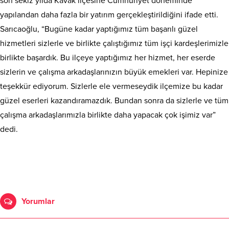
son sekiz yılda Kavak ilçesine Cumhuriyet döneminde
yapılandan daha fazla bir yatırım gerçekleştirildiğini ifade etti.
Sarıcaoğlu, “Bugüne kadar yaptığımız tüm başarılı güzel
hizmetleri sizlerle ve birlikte çalıştığımız tüm işçi kardeşlerimizle
birlikte başardık. Bu ilçeye yaptığımız her hizmet, her eserde
sizlerin ve çalışma arkadaşlarınızın büyük emekleri var. Hepinize
teşekkür ediyorum. Sizlerle ele vermeseydik ilçemize bu kadar
güzel eserleri kazandıramazdık. Bundan sonra da sizlerle ve tüm
çalışma arkadaşlarımızla birlikte daha yapacak çok işimiz var”
dedi.
Yorumlar