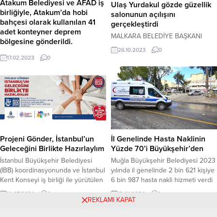
Atakum Belediyesi ve AFAD iş
Ulaş Yurdakul gözde güzellik
birliğiyle, Atakum’da hobi
salonunun açılışını
bahçesi olarak kullanılan 41
gerçekleştirdi
adet konteyner deprem
MALKARA BELEDİYE BAŞKANI
bölgesine gönderildi.
ULAŞ YURDAKUL GÖZDE
26.10.2023
0
Hobi Bahçesi konteynerleri
GÜZELLİK SALONU’NUN AÇILIŞINI
17.02.2023
0
deprem bölgesine gönderildi
GERÇEKLEŞTİRDİ Malkara Belediye
Atakum’un Çobanlı Mahallesi’nde
Başkanı Ulaş Yurdakul, 26 Ekim
vatandaşların tarım ve hobi amaçlı
2023 Perşembe günü saat 14.00’te
kullandığı Atakum Belediyesi Hobi
Hacıevhat Mahallesi Şehit Selim
Bahçesi’nde bulunan 41 adet
Vural Caddesinde hizmet verecek
konteyner AFAD’la yapılan iş
olan Gözde Güzellik Salonu’nun
birliğiyle deprem bölgesine
açılışını gerçekleştirdi. Açılış
gönderildi. Vinçler yardımıyla tek
programında; Belediye Başkan
Projeni Gönder, İstanbul’un
İl Genelinde Hasta Naklinin
tek TIR’lara yüklenen konteynerler,
Yardımcıları Hüseyin Vasfi Güner,
Geleceğini Birlikte Hazırlaylım
Yüzde 70’i Büyükşehir’den
tren yoluyla ulaşacağı deprem
Ersin Kaçar, Siyasi Parti Başkanları
bölgesinde AFAD tarafından
İstanbul Büyükşehir Belediyesi
Muğla Büyükşehir Belediyesi 2023
ile...
şehirlere dağıtılacak. BAKIM VE...
(İBB) koordinasyonunda ve İstanbul
yılında il genelinde 2 bin 621 kişiye
Kent Konseyi iş birliği ile yürütülen
6 bin 987 hasta nakli hizmeti verdi
ve bu yıl dördüncüsü
ve Muğla’daki hasta nakillerinin
14.07.2024
0
13.01.2024
0
gerçekleştirilen “Katılımcı Bütçe
yaklaşık yüzde 70’ni karşıladı.
REKLAMI KAPAT
Uygulaması” kapsamındaki “Sosyal
Sağlık alanında Muğla’ya birçok