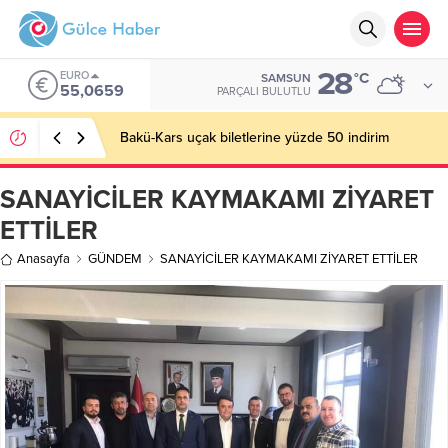
28
EURO
°C
SAMSUN
55,0659
PARÇALI BULUTLU
Bakü-Kars uçak biletlerine yüzde 50 indirim
SANAYİCİLER KAYMAKAMI ZİYARET
ETTİLER
Anasayfa
GÜNDEM
SANAYİCİLER KAYMAKAMI ZİYARET ETTİLER