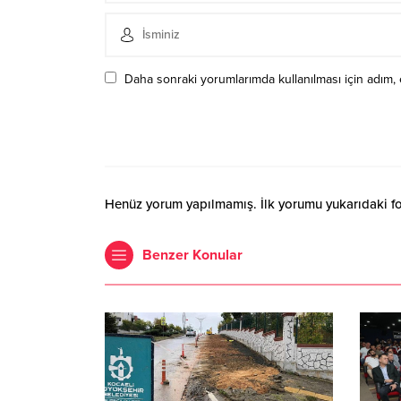
Daha sonraki yorumlarımda kullanılması için adım, 
Henüz yorum yapılmamış. İlk yorumu yukarıdaki form
Benzer Konular