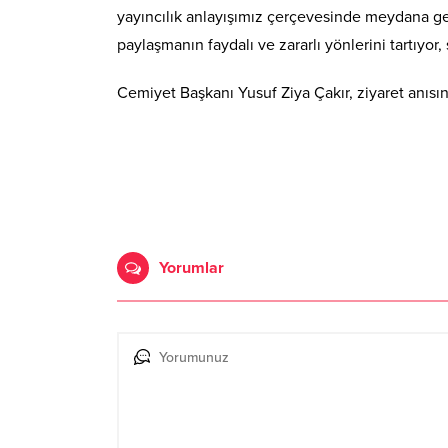
yayıncılık anlayışımız çerçevesinde meydana ge
paylaşmanın faydalı ve zararlı yönlerini tartıyo
Cemiyet Başkanı Yusuf Ziya Çakır, ziyaret anısı
Yorumlar