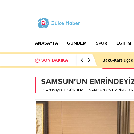
ANASAYFA
GÜNDEM
SPOR
EĞİTİM
SON DAKİKA
Basın İlan Kuru
SAMSUN’UN EMRİNDEYİZ
Anasayfa
GÜNDEM
SAMSUN’UN EMRİNDEYİZ