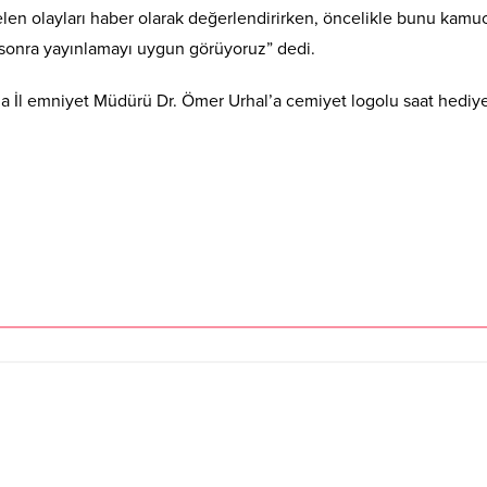
len olayları haber olarak değerlendirirken, öncelikle bunu kamu
r, sonra yayınlamayı uygun görüyoruz” dedi.
na İl emniyet Müdürü Dr. Ömer Urhal’a cemiyet logolu saat hediye 