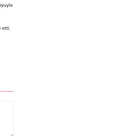
oyuyla
etti.