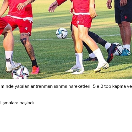
nde yapılan antrenman ısınma hareketleri, 5’e 2 top kapma ve 1
lışmalara başladı.