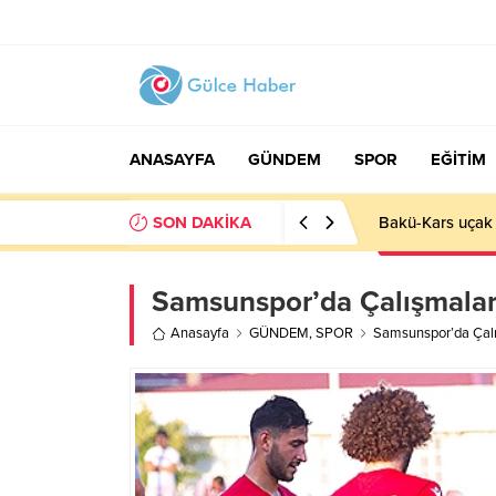
ANASAYFA
GÜNDEM
SPOR
EĞİTİM
SON DAKİKA
Basın İlan Kuru
Samsunspor’da Çalışmalar
Anasayfa
GÜNDEM
,
SPOR
Samsunspor’da Çalı