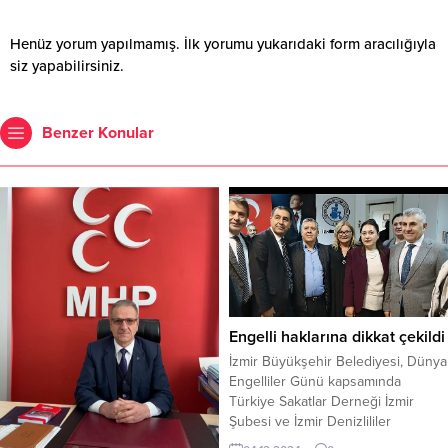
Henüz yorum yapılmamış. İlk yorumu yukarıdaki form aracılığıyla
siz yapabilirsiniz.
Benzer Konular
Engelli haklarına dikkat çekildi
İzmir Büyükşehir Belediyesi, Dünya
Engelliler Günü kapsamında
Türkiye Sakatlar Derneği İzmir
Şubesi ve İzmir Denizlililer
Kültürünü Yaşatma Derneği iş birliği