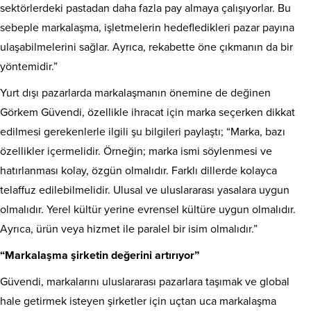
sektörlerdeki pastadan daha fazla pay almaya çalışıyorlar. Bu
sebeple markalaşma, işletmelerin hedefledikleri pazar payına
ulaşabilmelerini sağlar. Ayrıca, rekabette öne çıkmanın da bir
yöntemidir.”
Yurt dışı pazarlarda markalaşmanın önemine de değinen
Görkem Güvendi, özellikle ihracat için marka seçerken dikkat
edilmesi gerekenlerle ilgili şu bilgileri paylaştı; “Marka, bazı
özellikler içermelidir. Örneğin; marka ismi söylenmesi ve
hatırlanması kolay, özgün olmalıdır. Farklı dillerde kolayca
telaffuz edilebilmelidir. Ulusal ve uluslararası yasalara uygun
olmalıdır. Yerel kültür yerine evrensel kültüre uygun olmalıdır.
Ayrıca, ürün veya hizmet ile paralel bir isim olmalıdır.”
“Markalaşma şirketin değerini artırıyor”
Güvendi, markalarını uluslararası pazarlara taşımak ve global
hale getirmek isteyen şirketler için uçtan uca markalaşma