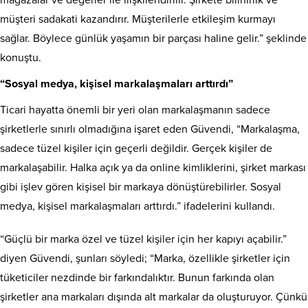
mağazalar ve değerler ile ilişkilendirilir. Şirkete bilinirlik ve
müşteri sadakati kazandırır. Müşterilerle etkileşim kurmayı
sağlar. Böylece günlük yaşamın bir parçası haline gelir.” şeklinde
konuştu.
“Sosyal medya, kişisel markalaşmaları arttırdı”
Ticari hayatta önemli bir yeri olan markalaşmanın sadece
şirketlerle sınırlı olmadığına işaret eden Güvendi, “Markalaşma,
sadece tüzel kişiler için geçerli değildir. Gerçek kişiler de
markalaşabilir. Halka açık ya da online kimliklerini, şirket markası
gibi işlev gören kişisel bir markaya dönüştürebilirler. Sosyal
medya, kişisel markalaşmaları arttırdı.” ifadelerini kullandı.
“Güçlü bir marka özel ve tüzel kişiler için her kapıyı açabilir.”
diyen Güvendi, şunları söyledi; “Marka, özellikle şirketler için
tüketiciler nezdinde bir farkındalıktır. Bunun farkında olan
şirketler ana markaları dışında alt markalar da oluşturuyor. Çünkü