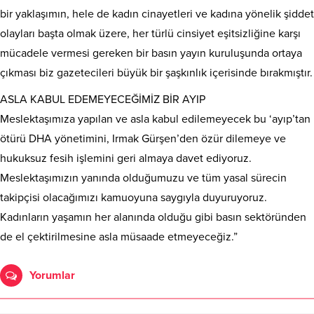
bir yaklaşımın, hele de kadın cinayetleri ve kadına yönelik şiddet
olayları başta olmak üzere, her türlü cinsiyet eşitsizliğine karşı
mücadele vermesi gereken bir basın yayın kuruluşunda ortaya
çıkması biz gazetecileri büyük bir şaşkınlık içerisinde bırakmıştır.
ASLA KABUL EDEMEYECEĞİMİZ BİR AYIP
Meslektaşımıza yapılan ve asla kabul edilemeyecek bu ‘ayıp’tan
ötürü DHA yönetimini, Irmak Gürşen’den özür dilemeye ve
hukuksuz fesih işlemini geri almaya davet ediyoruz.
Meslektaşımızın yanında olduğumuzu ve tüm yasal sürecin
takipçisi olacağımızı kamuoyuna saygıyla duyuruyoruz.
Kadınların yaşamın her alanında olduğu gibi basın sektöründen
de el çektirilmesine asla müsaade etmeyeceğiz.”
Yorumlar