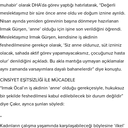
muhabir’ olarak DHA’da görev yaptığı hatırlatarak, “Değerli
meslektaşımız bir süre önce anne oldu ve doğum iznine ayrıldı.
Nisan ayında yeniden görevinin başına dönmeye hazırlanan
Irmak Gürşen, ‘anne’ olduğu için işine son verildiğini öğrendi.
Meslektaşımız Irmak Gürşen, kendisine iş akdinin
feshedilmesine gerekçe olarak, ‘Siz anne oldunuz, süt izniniz
olacak, sahada aktif görev yapamayacaksınız, çocuğunuz hasta
olur’ denildiğini açıkladı. Bu akla mantığa uymayan açıklamalar
aynı zamanda varsayımlara dayalı bahanelerdir” diye konuştu.
CİNSİYET EŞİTSİZLİĞİ İLE MÜCADELE
“Irmak Öcal’ın iş akdinin ‘anne’ olduğu gerekçesiyle, hukuksuz
bir şekilde feshedilmesi kabul edilebilecek bir durum değildir”
diye Çakır, ayrıca şunları söyledi:
”
Kadınların çalışma yaşamında karşılaşabileceği böylesine ‘ilkel’