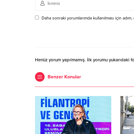
Daha sonraki yorumlarımda kullanılması için adım, 
Henüz yorum yapılmamış. İlk yorumu yukarıdaki form
Benzer Konular