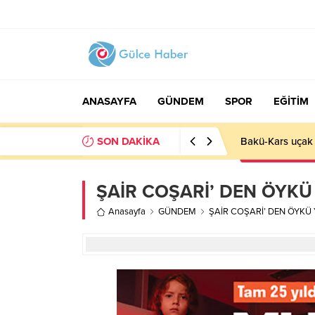
ANASAYFA
GÜNDEM
SPOR
EĞİTİM
SON DAKİKA
Bakü-Kars uçak 
ŞAİR COŞARİ’ DEN ÖYKÜ 
Anasayfa
GÜNDEM
ŞAİR COŞARİ’ DEN ÖYKÜ 