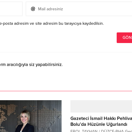
e-posta adresim ve site adresim bu tarayıcıya kaydedilsin.
 aracılığıyla siz yapabilirsiniz.
Gazeteci İsmail Hakkı Pehliv
Bolu’da Hüzünle Uğurlandı
EROL TAYHAN / DÜZCE-BHA Geçt