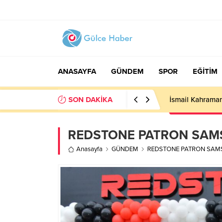
ANASAYFA
GÜNDEM
SPOR
EĞİTİM
SON DAKİKA
İsmail Kahraman
REDSTONE PATRON SAMS
Anasayfa
GÜNDEM
REDSTONE PATRON SAMS