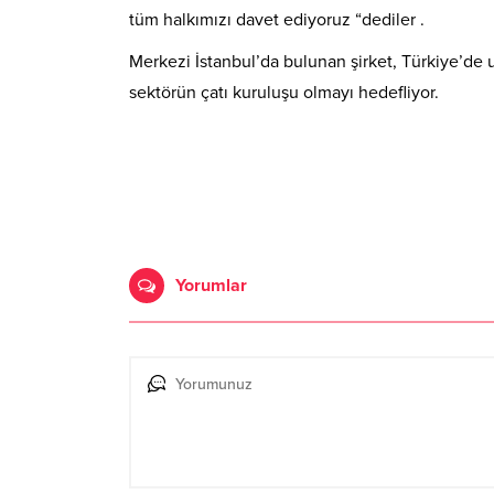
tüm halkımızı davet ediyoruz “dediler .
Merkezi İstanbul’da bulunan şirket, Türkiye’de u
sektörün çatı kuruluşu olmayı hedefliyor.
Yorumlar