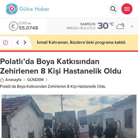
30
EURO
°C
SAMSUN
55,0748
PARÇALI BULUTLU
İsmail Kahraman, İkizdere’deki programa katıldı
Polatlı’da Boya Katkısından
Zehirlenen 8 Kişi Hastanelik Oldu
Anasayfa
GÜNDEM
Polatlı’da Boya Katkısından Zehirlenen 8 Kişi Hastanelik Oldu