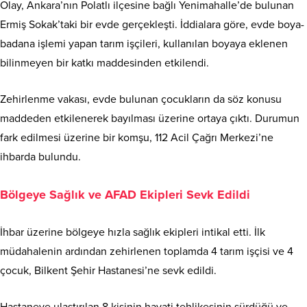
Olay, Ankara’nın Polatlı ilçesine bağlı Yenimahalle’de bulunan
Ermiş Sokak’taki bir evde gerçekleşti. İddialara göre, evde boya-
badana işlemi yapan tarım işçileri, kullanılan boyaya eklenen
bilinmeyen bir katkı maddesinden etkilendi.
Zehirlenme vakası, evde bulunan çocukların da söz konusu
maddeden etkilenerek bayılması üzerine ortaya çıktı. Durumun
fark edilmesi üzerine bir komşu, 112 Acil Çağrı Merkezi’ne
ihbarda bulundu.
Bölgeye Sağlık ve AFAD Ekipleri Sevk Edildi
İhbar üzerine bölgeye hızla sağlık ekipleri intikal etti. İlk
müdahalenin ardından zehirlenen toplamda 4 tarım işçisi ve 4
çocuk, Bilkent Şehir Hastanesi’ne sevk edildi.
Hastaneye ulaştırılan 8 kişinin hayati tehlikesinin sürdüğü ve