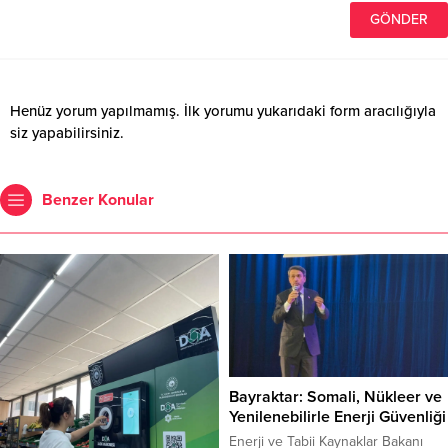
Henüz yorum yapılmamış. İlk yorumu yukarıdaki form aracılığıyla
siz yapabilirsiniz.
Benzer Konular
Bayraktar: Somali, Nükleer ve
Yenilenebilirle Enerji Güvenliği
Enerji ve Tabii Kaynaklar Bakanı