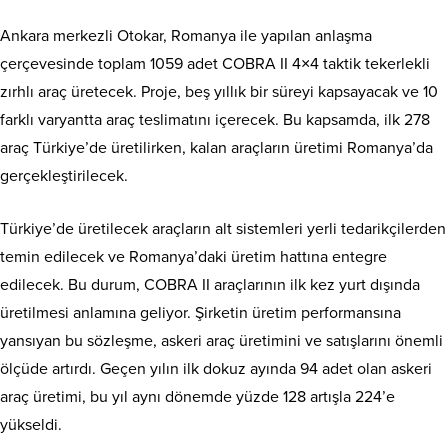
Ankara merkezli Otokar, Romanya ile yapılan anlaşma
çerçevesinde toplam 1059 adet COBRA II 4×4 taktik tekerlekli
zırhlı araç üretecek. Proje, beş yıllık bir süreyi kapsayacak ve 10
farklı varyantta araç teslimatını içerecek. Bu kapsamda, ilk 278
araç Türkiye’de üretilirken, kalan araçların üretimi Romanya’da
gerçekleştirilecek.
Türkiye’de üretilecek araçların alt sistemleri yerli tedarikçilerden
temin edilecek ve Romanya’daki üretim hattına entegre
edilecek. Bu durum, COBRA II araçlarının ilk kez yurt dışında
üretilmesi anlamına geliyor. Şirketin üretim performansına
yansıyan bu sözleşme, askeri araç üretimini ve satışlarını önemli
ölçüde artırdı. Geçen yılın ilk dokuz ayında 94 adet olan askeri
araç üretimi, bu yıl aynı dönemde yüzde 128 artışla 224’e
yükseldi.