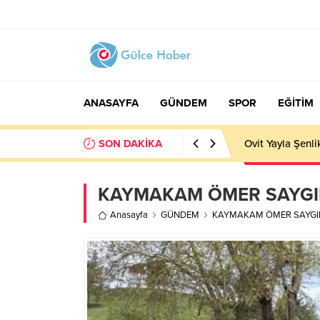
ANASAYFA
GÜNDEM
SPOR
EĞİTİM
SON DAKİKA
Ovit Yayla Şenli
KAYMAKAM ÖMER SAYGIL
Anasayfa
GÜNDEM
KAYMAKAM ÖMER SAYGIL