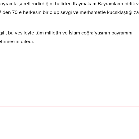
ramla şereflendirdiğini belirten Kaymakam Bayramların birlik 
, 7 den 70 e herkesin bir olup sevgi ve merhametle kucaklaştığı z
, bu vesileyle tüm milletin ve İslam coğrafyasının bayramını
tirmesini diledi.