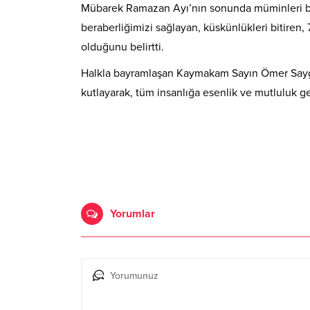
Mübarek Ramazan Ayı’nın sonunda müminleri bay
beraberliğimizi sağlayan, küskünlükleri bitiren
olduğunu belirtti.
Halkla bayramlaşan Kaymakam Sayın Ömer Saygılı
kutlayarak, tüm insanlığa esenlik ve mutluluk ge
Yorumlar