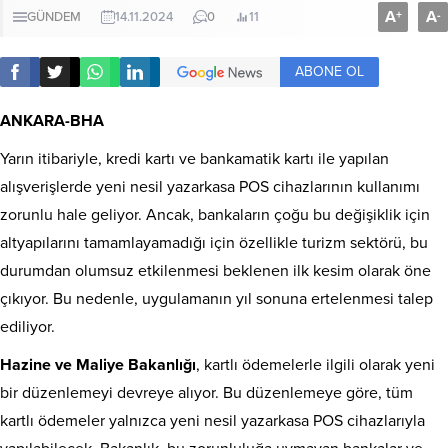
A
A
+
-
GÜNDEM
14.11.2024
0
11
ABONE OL
ANKARA-BHA
Yarın itibariyle, kredi kartı ve bankamatik kartı ile yapılan
alışverişlerde yeni nesil yazarkasa POS cihazlarının kullanımı
zorunlu hale geliyor. Ancak, bankaların çoğu bu değişiklik için
altyapılarını tamamlayamadığı için özellikle turizm sektörü, bu
durumdan olumsuz etkilenmesi beklenen ilk kesim olarak öne
çıkıyor. Bu nedenle, uygulamanın yıl sonuna ertelenmesi talep
ediliyor.
Hazine ve Maliye Bakanlığı
, kartlı ödemelerle ilgili olarak yeni
bir düzenlemeyi devreye alıyor. Bu düzenlemeye göre, tüm
kartlı ödemeler yalnızca yeni nesil yazarkasa POS cihazlarıyla