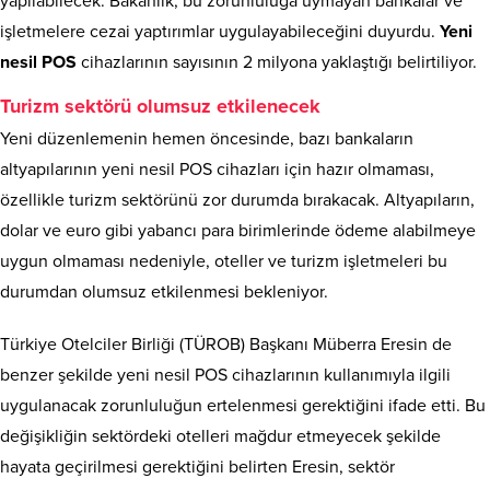
yapılabilecek. Bakanlık, bu zorunluluğa uymayan bankalar ve
işletmelere cezai yaptırımlar uygulayabileceğini duyurdu.
Yeni
nesil POS
cihazlarının sayısının 2 milyona yaklaştığı belirtiliyor.
Turizm sektörü olumsuz etkilenecek
Yeni düzenlemenin hemen öncesinde, bazı bankaların
altyapılarının yeni nesil POS cihazları için hazır olmaması,
özellikle turizm sektörünü zor durumda bırakacak. Altyapıların,
dolar ve euro gibi yabancı para birimlerinde ödeme alabilmeye
uygun olmaması nedeniyle, oteller ve turizm işletmeleri bu
durumdan olumsuz etkilenmesi bekleniyor.
Türkiye Otelciler Birliği (TÜROB) Başkanı Müberra Eresin de
benzer şekilde yeni nesil POS cihazlarının kullanımıyla ilgili
uygulanacak zorunluluğun ertelenmesi gerektiğini ifade etti. Bu
değişikliğin sektördeki otelleri mağdur etmeyecek şekilde
hayata geçirilmesi gerektiğini belirten Eresin, sektör