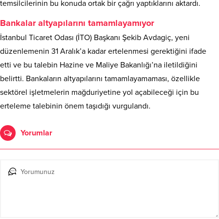
temsilcilerinin bu konuda ortak bir çağrı yaptıklarını aktardı.
Bankalar altyapılarını tamamlayamıyor
İstanbul Ticaret Odası (İTO) Başkanı Şekib Avdagiç, yeni
düzenlemenin 31 Aralık’a kadar ertelenmesi gerektiğini ifade
etti ve bu talebin Hazine ve Maliye Bakanlığı’na iletildiğini
belirtti. Bankaların altyapılarını tamamlayamaması, özellikle
sektörel işletmelerin mağduriyetine yol açabileceği için bu
erteleme talebinin önem taşıdığı vurgulandı.
Yorumlar