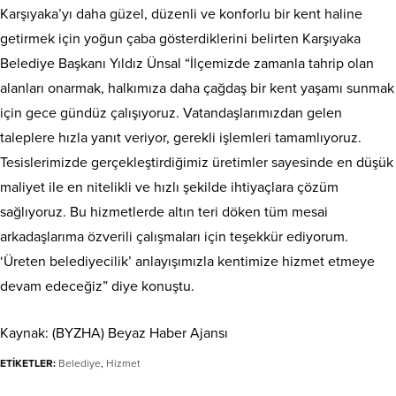
Karşıyaka’yı daha güzel, düzenli ve konforlu bir kent haline
getirmek için yoğun çaba gösterdiklerini belirten Karşıyaka
Belediye Başkanı Yıldız Ünsal “İlçemizde zamanla tahrip olan
alanları onarmak, halkımıza daha çağdaş bir kent yaşamı sunmak
için gece gündüz çalışıyoruz. Vatandaşlarımızdan gelen
taleplere hızla yanıt veriyor, gerekli işlemleri tamamlıyoruz.
Tesislerimizde gerçekleştirdiğimiz üretimler sayesinde en düşük
maliyet ile en nitelikli ve hızlı şekilde ihtiyaçlara çözüm
sağlıyoruz. Bu hizmetlerde altın teri döken tüm mesai
arkadaşlarıma özverili çalışmaları için teşekkür ediyorum.
‘Üreten belediyecilik’ anlayışımızla kentimize hizmet etmeye
devam edeceğiz” diye konuştu.
Kaynak: (BYZHA) Beyaz Haber Ajansı
ETİKETLER:
Belediye
,
Hizmet