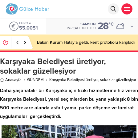
28
EURO
°C
SAMSUN
55,0051
PARÇALI BULUTLU
Bakan Kurum Hatay’a geldi, kent protokolü karşıladı
Karşıyaka Belediyesi üretiyor,
sokaklar güzelleşiyor
Anasayfa
GÜNDEM
Karşıyaka Belediyesi üretiyor, sokaklar güzelleşiyor
Daha yaşanabilir bir Karşıyaka için fiziki hizmetlerine hız veren
Karşıyaka Belediyesi, yerel seçimlerden bu yana yaklaşık 8 bin
500 metrekare alanda asfalt yama, parke döşeme ve tamirat
uygulamaları gerçekleştirdi.