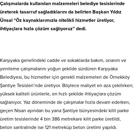
Çalışmalarda kullanılan malzemeleri belediye tesislerinde
üreterek tasarruf sağladıklarını da belirten Başkan Yıldız
Ünsal “Öz kaynaklarımızla nitelikli hizmetler üretiyor,
ihtiyaçlara hızla çözüm sağlıyoruz” dedi.
Karşıyaka genelindeki cadde ve sokaklarda bakım, onarım ve
yenileme çalışmalarını yoğun şekilde sürdüren Karşıyaka
Belediyesi, bu hizmetler için gerekli malzemeleri de Örnekköy
Şantiye Tesisleri’nde üretiyor. Böylece maliyet en aza çekilirken;
yüksek kaliteli ürünlerle, en hızlı şekilde ihtiyaçlara çözüm
sağlanıyor. Yaz döneminde de çalışmalar hızla devam ederken,
geçen Nisan ayından bu yana Şantiye bünyesindeki kilit parke
üretim tesislerinde 4 bin 386 metrekare kilit parke üretildi,
beton santralinde ise 121 metreküp beton üretimi yapıldı.