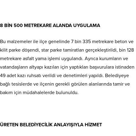
8 BİN 500 METREKARE ALANDA UYGULAMA
Bu malzemeler ile ilçe genelinde 7 bin 335 metrekare beton ve
kilit parke döşendi, star parke tamiratları gerçekleştirildi, bin 128
metrekare asfalt yama işlemi uygulandı. Ayrıca kurumların ve
vatandaşların altyapı kazıları için yaptıkları başvurulara istinaden
49 adet kazı ruhsatı verildi ve denetimleri yapıldı. Belediyeye
bağlı tesislerde ve ilçenin gerekli görülen alanlarında tamir ve
bakım için müdahalelerde bulunuldu.
ÜRETEN BELEDİYECİLİK ANLAYIŞIYLA HİZMET