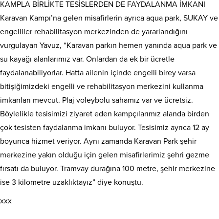
KAMPLA BİRLİKTE TESİSLERDEN DE FAYDALANMA İMKANI
Karavan Kampı’na gelen misafirlerin ayrıca aqua park, SUKAY ve
engelliler rehabilitasyon merkezinden de yararlandığını
vurgulayan Yavuz, “Karavan parkın hemen yanında aqua park ve
su kayağı alanlarımız var. Onlardan da ek bir ücretle
faydalanabiliyorlar. Hatta ailenin içinde engelli birey varsa
bitişiğimizdeki engelli ve rehabilitasyon merkezini kullanma
imkanları mevcut. Plaj voleybolu sahamız var ve ücretsiz.
Böylelikle tesisimizi ziyaret eden kampçılarımız alanda birden
çok tesisten faydalanma imkanı buluyor. Tesisimiz ayrıca 12 ay
boyunca hizmet veriyor. Aynı zamanda Karavan Park şehir
merkezine yakın olduğu için gelen misafirlerimiz şehri gezme
fırsatı da buluyor. Tramvay durağına 100 metre, şehir merkezine
ise 3 kilometre uzaklıktayız” diye konuştu.
xxx