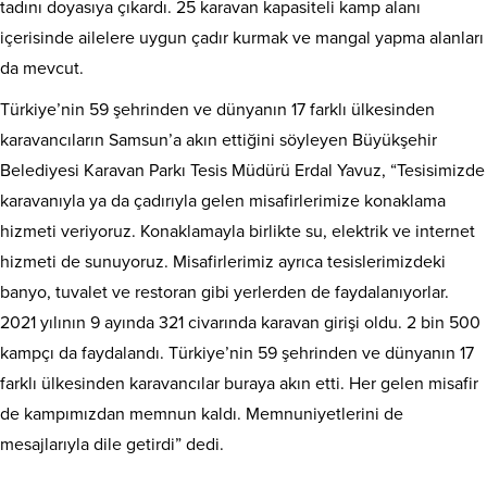
tadını doyasıya çıkardı. 25 karavan kapasiteli kamp alanı
içerisinde ailelere uygun çadır kurmak ve mangal yapma alanları
da mevcut.
Türkiye’nin 59 şehrinden ve dünyanın 17 farklı ülkesinden
karavancıların Samsun’a akın ettiğini söyleyen Büyükşehir
Belediyesi Karavan Parkı Tesis Müdürü Erdal Yavuz, “Tesisimizde
karavanıyla ya da çadırıyla gelen misafirlerimize konaklama
hizmeti veriyoruz. Konaklamayla birlikte su, elektrik ve internet
hizmeti de sunuyoruz. Misafirlerimiz ayrıca tesislerimizdeki
banyo, tuvalet ve restoran gibi yerlerden de faydalanıyorlar.
2021 yılının 9 ayında 321 civarında karavan girişi oldu. 2 bin 500
kampçı da faydalandı. Türkiye’nin 59 şehrinden ve dünyanın 17
farklı ülkesinden karavancılar buraya akın etti. Her gelen misafir
de kampımızdan memnun kaldı. Memnuniyetlerini de
mesajlarıyla dile getirdi” dedi.