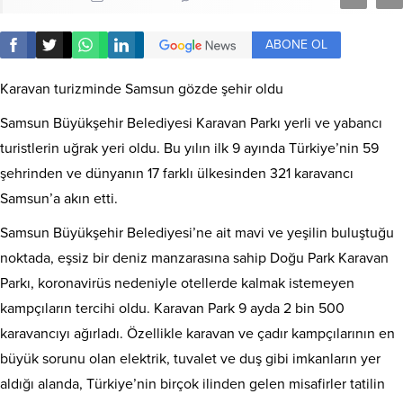
ABONE OL
Karavan turizminde Samsun gözde şehir oldu
Samsun Büyükşehir Belediyesi Karavan Parkı yerli ve yabancı
turistlerin uğrak yeri oldu. Bu yılın ilk 9 ayında Türkiye’nin 59
şehrinden ve dünyanın 17 farklı ülkesinden 321 karavancı
Samsun’a akın etti.
Samsun Büyükşehir Belediyesi’ne ait mavi ve yeşilin buluştuğu
noktada, eşsiz bir deniz manzarasına sahip Doğu Park Karavan
Parkı, koronavirüs nedeniyle otellerde kalmak istemeyen
kampçıların tercihi oldu. Karavan Park 9 ayda 2 bin 500
karavancıyı ağırladı. Özellikle karavan ve çadır kampçılarının en
büyük sorunu olan elektrik, tuvalet ve duş gibi imkanların yer
aldığı alanda, Türkiye’nin birçok ilinden gelen misafirler tatilin