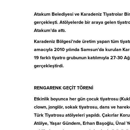
Atakum Belediyesi ve Karadeniz Tiyatrolar Bir
gerçekleşti. Atölyelerde bir araya gelen tiyatr
Atakum’da attı.
Karadeniz Bölgesi’nde üretim yapan tüm tiyatro
amacıyla 2010 yılında Samsun’da kurulan Karad
19 farklı tiyatro grubunun katılımıyla 27-30 Ağ
gerçekleştirdi.
RENGARENK GEÇİT TÖRENİ
Etkinlik boyunca her gün çocuk tiyatrosu (Kukl
clown, jonglör, sokak tiyatrosu, dans ve harek
Türk Tiyatrosu atölyeleri yapıldı. Çakırlar Ko
Atölye, Yaşar Gündem, Erhan Başoğlu, Ünal Y