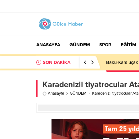
ANASAYFA
GÜNDEM
SPOR
EĞİTİM
SON DAKİKA
Bakü-Kars uçak 
Karadenizli tiyatrocular A
Anasayfa
GÜNDEM
Karadenizli tiyatrocular A