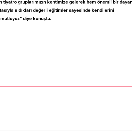
 tiyatro gruplarımızın kentimize gelerek hem önemli bir daya
ıyla aldıkları değerli eğitimler sayesinde kendilerini
 mutluyuz” diye konuştu.