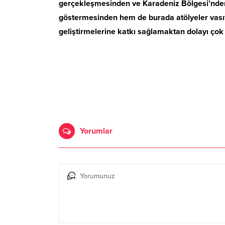
gerçekleşmesinden ve Karadeniz Bölgesi’nden
göstermesinden hem de burada atölyeler vasıtas
geliştirmelerine katkı sağlamaktan dolayı çok
Yorumlar