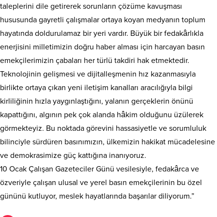
taleplerini dile getirerek sorunların çözüme kavuşması
hususunda gayretli çalışmalar ortaya koyan medyanın toplum
hayatında doldurulamaz bir yeri vardır. Büyük bir fedakârlıkla
enerjisini milletimizin doğru haber alması için harcayan basın
emekçilerimizin çabaları her türlü takdiri hak etmektedir.
Teknolojinin gelişmesi ve dijitalleşmenin hız kazanmasıyla
birlikte ortaya çıkan yeni iletişim kanalları aracılığıyla bilgi
kirliliğinin hızla yaygınlaştığını, yalanın gerçeklerin önünü
kapattığını, algının pek çok alanda hâkim olduğunu üzülerek
görmekteyiz. Bu noktada görevini hassasiyetle ve sorumluluk
bilinciyle sürdüren basınımızın, ülkemizin hakikat mücadelesine
ve demokrasimize güç kattığına inanıyoruz.
10 Ocak Çalışan Gazeteciler Günü vesilesiyle, fedakârca ve
özveriyle çalışan ulusal ve yerel basın emekçilerinin bu özel
gününü kutluyor, meslek hayatlarında başarılar diliyorum.”