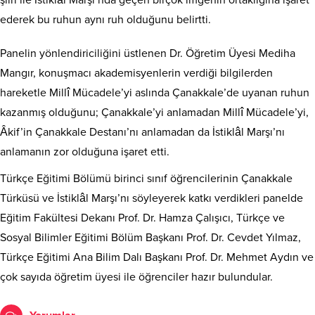
ederek bu ruhun aynı ruh olduğunu belirtti.
Panelin yönlendiriciliğini üstlenen Dr. Öğretim Üyesi Mediha
Mangır, konuşmacı akademisyenlerin verdiği bilgilerden
hareketle Millî Mücadele’yi aslında Çanakkale’de uyanan ruhun
kazanmış olduğunu; Çanakkale’yi anlamadan Millî Mücadele’yi,
Âkif’in Çanakkale Destanı’nı anlamadan da İstiklâl Marşı’nı
anlamanın zor olduğuna işaret etti.
Türkçe Eğitimi Bölümü birinci sınıf öğrencilerinin Çanakkale
Türküsü ve İstiklâl Marşı’nı söyleyerek katkı verdikleri panelde
Eğitim Fakültesi Dekanı Prof. Dr. Hamza Çalışıcı, Türkçe ve
Sosyal Bilimler Eğitimi Bölüm Başkanı Prof. Dr. Cevdet Yılmaz,
Türkçe Eğitimi Ana Bilim Dalı Başkanı Prof. Dr. Mehmet Aydın ve
çok sayıda öğretim üyesi ile öğrenciler hazır bulundular.