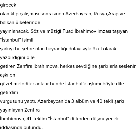
girecek
olan klip çalışması sonrasında Azerbaycan, Rusya,Arap ve
balkan ülkelerinde
yayınlanacak. Söz ve müziği Fuad İbrahimov imzası taşıyan
“İstanbul” isimli
şarkıyı bu şehre olan hayranlığı dolayısıyla özel olarak
yazdırdığını dile
getiren Zenfira İbrahimova, herkes sevdiğine şarkılarla seslenir
aşkı en
güzel melodiler anlatır bende İstanbul’a aşkımı böyle dile
getirdim
vurgusunu yaptı. Azerbaycan’da 3 albüm ve 40 tekli şarkı
yayınlayan Zenfira
İbrahimova, 41. teklim “İstanbul” dillerden düşmeyecek
iddiasında bulundu.