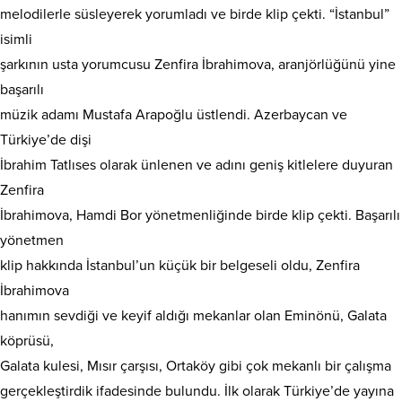
melodilerle süsleyerek yorumladı ve birde klip çekti. “İstanbul”
isimli
şarkının usta yorumcusu Zenfira İbrahimova, aranjörlüğünü yine
başarılı
müzik adamı Mustafa Arapoğlu üstlendi. Azerbaycan ve
Türkiye’de dişi
İbrahim Tatlıses olarak ünlenen ve adını geniş kitlelere duyuran
Zenfira
İbrahimova, Hamdi Bor yönetmenliğinde birde klip çekti. Başarılı
yönetmen
klip hakkında İstanbul’un küçük bir belgeseli oldu, Zenfira
İbrahimova
hanımın sevdiği ve keyif aldığı mekanlar olan Eminönü, Galata
köprüsü,
Galata kulesi, Mısır çarşısı, Ortaköy gibi çok mekanlı bir çalışma
gerçekleştirdik ifadesinde bulundu. İlk olarak Türkiye’de yayına