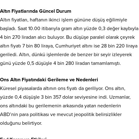
Altın Fiyatlarında Güncel Durum
Altın fiyatları, haftanın ikinci işlem gününe düşüş eğilimiyle
başladı. Saat 10.00 itibarıyla gram altın yüzde 0,3 değer kaybıyla
4 bin 270 liradan alıcı buluyor. Bu düşüşe paralel olarak çeyrek
altın fiyatı 7 bin 80 liraya, Cumhuriyet altını ise 28 bin 220 liraya
geriledi. Altın, dünkü işlemlerde de benzer bir seyir izleyerek
günü yüzde 0,5 düşüşle 4 bin 280 liradan tamamlamıştı.
Ons Altın Fiyatındaki Gerileme ve Nedenleri
Küresel piyasalarda altının ons fiyatı da geriliyor. Ons altın,
yüzde 0,4 düşüşle 3 bin 357 dolar seviyesine indi. Uzmanlar,
ons altındaki bu gerilemenin arkasında yatan nedenlerin
ABD’nin para politikası ve mevcut jeopolitik belirsizlikler
olduğunu belirtiyor.