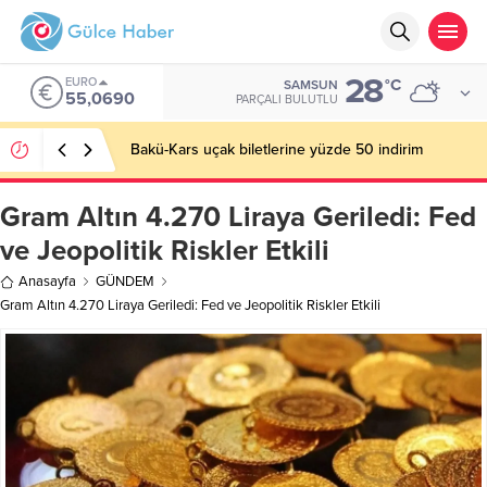
28
EURO
°C
SAMSUN
55,0690
PARÇALI BULUTLU
Bakü-Kars uçak biletlerine yüzde 50 indirim
Gram Altın 4.270 Liraya Geriledi: Fed
ve Jeopolitik Riskler Etkili
Anasayfa
GÜNDEM
Gram Altın 4.270 Liraya Geriledi: Fed ve Jeopolitik Riskler Etkili