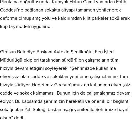
Planlama doğrultusunda, Kumyalı Hatun Camii yanından Fatih
Caddesi’ne bağlanan sokakta altyapı tamamen yenilenerek
deforme olmuş araç yolu ve kaldırımdan kilit parkeler sökülerek
küp taş modeli uygulandı.
Giresun Belediye Başkanı Aytekin Şenlikoğlu, Fen İşleri
Müdürlüğü ekipleri tarafından sürdürülen çalışmaların tüm
hızıyla devam ettiğini söyleyerek: “Şehrimizde kullanıma
elverişsiz olan cadde ve sokakları yenileme çalışmalarımız tüm
hızıyla sürüyor. Hedefimiz Giresun’umuz da kullanıma elverişsiz
cadde ve sokak kalmaması. Bunun için de çalışmalarımız devam
ediyor. Bu kapsamda şehrimizin hareketli ve önemli bir bağlantı
sokağı olan Yalı Sokağı baştan aşağı yeniledik. Şehrimize hayırlı
olsun” dedi.