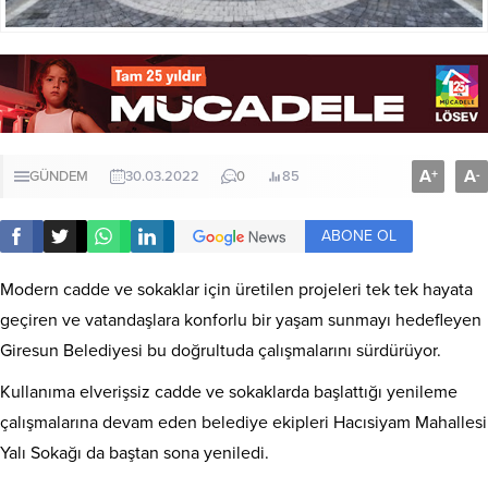
A
A
+
-
GÜNDEM
30.03.2022
0
85
ABONE OL
Modern cadde ve sokaklar için üretilen projeleri tek tek hayata
geçiren ve vatandaşlara konforlu bir yaşam sunmayı hedefleyen
Giresun Belediyesi bu doğrultuda çalışmalarını sürdürüyor.
Kullanıma elverişsiz cadde ve sokaklarda başlattığı yenileme
çalışmalarına devam eden belediye ekipleri Hacısiyam Mahallesi
Yalı Sokağı da baştan sona yeniledi.