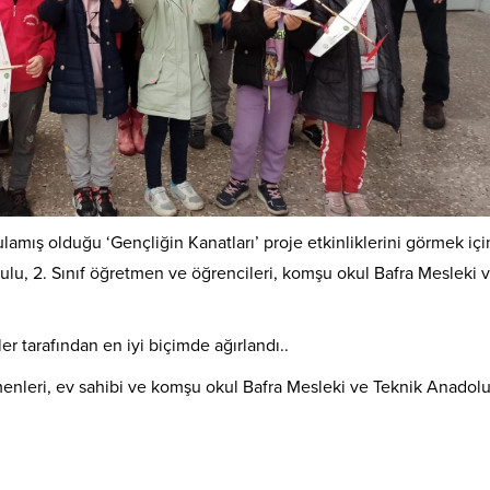
amış olduğu ‘Gençliğin Kanatları’ proje etkinliklerini görmek için
lu, 2. Sınıf öğretmen ve öğrencileri, komşu okul Bafra Mesleki 
er tarafından en iyi biçimde ağırlandı..
enleri, ev sahibi ve komşu okul Bafra Mesleki ve Teknik Anadol