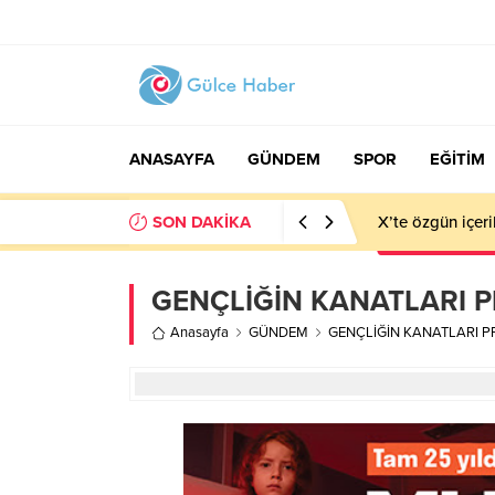
ANASAYFA
GÜNDEM
SPOR
EĞİTİM
SON DAKİKA
X’te özgün içeri
GENÇLİĞİN KANATLARI P
Anasayfa
GÜNDEM
GENÇLİĞİN KANATLARI P