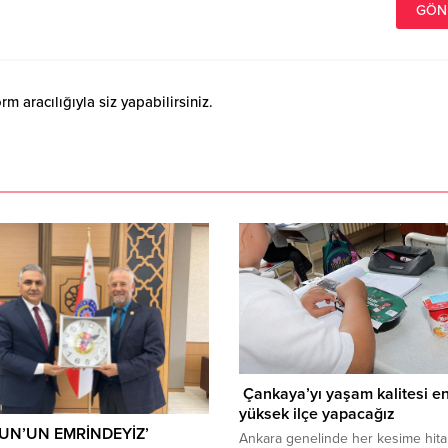
 aracılığıyla siz yapabilirsiniz.
Çankaya’yı yaşam kalitesi e
yüksek ilçe yapacağız
UN’UN EMRİNDEYİZ’
Ankara genelinde her kesime hit