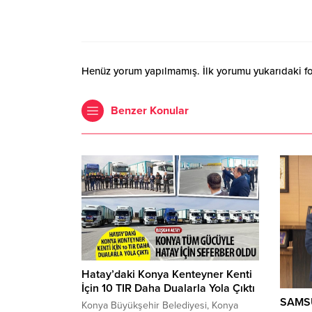
Henüz yorum yapılmamış. İlk yorumu yukarıdaki form
Benzer Konular
Hatay’daki Konya Kenteyner Kenti
İçin 10 TIR Daha Dualarla Yola Çıktı
SAMS
Konya Büyükşehir Belediyesi, Konya