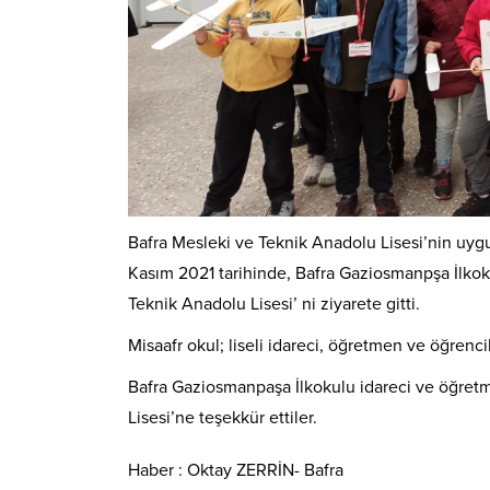
Bafra Mesleki ve Teknik Anadolu Lisesi’nin uygul
Kasım 2021 tarihinde, Bafra Gaziosmanpşa İlkoku
Teknik Anadolu Lisesi’ ni ziyarete gitti.
Misaafr okul; liseli idareci, öğretmen ve öğrencil
Bafra Gaziosmanpaşa İlkokulu idareci ve öğretm
Lisesi’ne teşekkür ettiler.
Haber : Oktay ZERRİN- Bafra