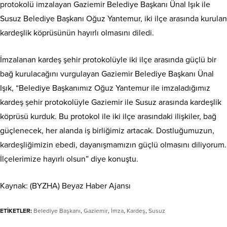
protokolü imzalayan Gaziemir Belediye Başkanı Ünal Işık ile
Susuz Belediye Başkanı Oğuz Yantemur, iki ilçe arasında kurulan
kardeşlik köprüsünün hayırlı olmasını diledi.
İmzalanan kardeş şehir protokolüyle iki ilçe arasında güçlü bir
bağ kurulacağını vurgulayan Gaziemir Belediye Başkanı Ünal
Işık, “Belediye Başkanımız Oğuz Yantemur ile imzaladığımız
kardeş şehir protokolüyle Gaziemir ile Susuz arasında kardeşlik
köprüsü kurduk. Bu protokol ile iki ilçe arasındaki ilişkiler, bağ
güçlenecek, her alanda iş birliğimiz artacak. Dostluğumuzun,
kardeşliğimizin ebedi, dayanışmamızın güçlü olmasını diliyorum.
İlçelerimize hayırlı olsun” diye konuştu.
Kaynak: (BYZHA) Beyaz Haber Ajansı
ETİKETLER:
Belediye Başkanı
,
Gaziemir
,
İmza
,
Kardeş
,
Susuz