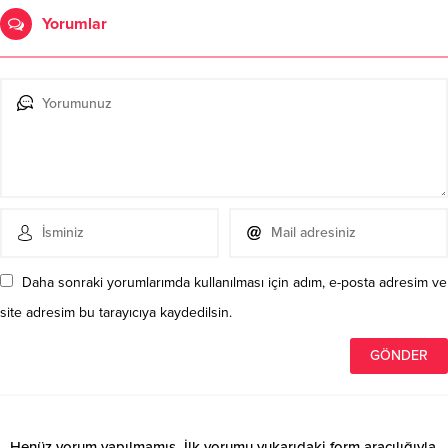
Yorumlar
Daha sonraki yorumlarımda kullanılması için adım, e-posta adresim ve
site adresim bu tarayıcıya kaydedilsin.
Henüz yorum yapılmamış. İlk yorumu yukarıdaki form aracılığıyla