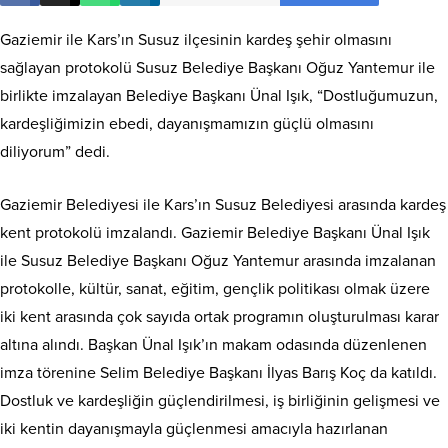
Gaziemir ile Kars’ın Susuz ilçesinin kardeş şehir olmasını
sağlayan protokolü Susuz Belediye Başkanı Oğuz Yantemur ile
birlikte imzalayan Belediye Başkanı Ünal Işık, “Dostluğumuzun,
kardeşliğimizin ebedi, dayanışmamızın güçlü olmasını
diliyorum” dedi.
Gaziemir Belediyesi ile Kars’ın Susuz Belediyesi arasında kardeş
kent protokolü imzalandı. Gaziemir Belediye Başkanı Ünal Işık
ile Susuz Belediye Başkanı Oğuz Yantemur arasında imzalanan
protokolle, kültür, sanat, eğitim, gençlik politikası olmak üzere
iki kent arasında çok sayıda ortak programın oluşturulması karar
altına alındı. Başkan Ünal Işık’ın makam odasında düzenlenen
imza törenine Selim Belediye Başkanı İlyas Barış Koç da katıldı.
Dostluk ve kardeşliğin güçlendirilmesi, iş birliğinin gelişmesi ve
iki kentin dayanışmayla güçlenmesi amacıyla hazırlanan