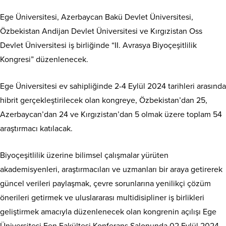
Ege Üniversitesi, Azerbaycan Bakü Devlet Üniversitesi,
Özbekistan Andijan Devlet Üniversitesi ve Kırgızistan Oss
Devlet Üniversitesi iş birliğinde “II. Avrasya Biyoçeşitlilik
Kongresi” düzenlenecek.
Ege Üniversitesi ev sahipliğinde 2-4 Eylül 2024 tarihleri arasında
hibrit gerçekleştirilecek olan kongreye, Özbekistan’dan 25,
Azerbaycan’dan 24 ve Kırgızistan’dan 5 olmak üzere toplam 54
araştırmacı katılacak.
Biyoçeşitlilik üzerine bilimsel çalışmalar yürüten
akademisyenleri, araştırmacıları ve uzmanları bir araya getirerek
güncel verileri paylaşmak, çevre sorunlarına yenilikçi çözüm
önerileri getirmek ve uluslararası multidisipliner iş birlikleri
geliştirmek amacıyla düzenlenecek olan kongrenin açılışı Ege
Üniversitesi Fen Fakültesi Konferans Salonunda 02 Eylül 2024