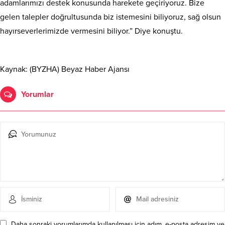
adamlarımızı destek konusunda harekete geçiriyoruz. Bize
gelen talepler doğrultusunda biz istemesini biliyoruz, sağ olsun
hayırseverlerimizde vermesini biliyor.” Diye konuştu.
Kaynak: (BYZHA) Beyaz Haber Ajansı
Yorumlar
Daha sonraki yorumlarımda kullanılması için adım, e-posta adresim ve