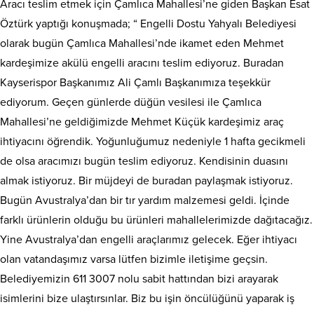
Aracı teslim etmek için Çamlıca Mahallesi’ne giden Başkan Esat
Öztürk yaptığı konuşmada; “ Engelli Dostu Yahyalı Belediyesi
olarak bugün Çamlıca Mahallesi’nde ikamet eden Mehmet
kardeşimize akülü engelli aracını teslim ediyoruz. Buradan
Kayserispor Başkanımız Ali Çamlı Başkanımıza teşekkür
ediyorum. Geçen günlerde düğün vesilesi ile Çamlıca
Mahallesi’ne geldiğimizde Mehmet Küçük kardeşimiz araç
ihtiyacını öğrendik. Yoğunluğumuz nedeniyle 1 hafta gecikmeli
de olsa aracımızı bugün teslim ediyoruz. Kendisinin duasını
almak istiyoruz. Bir müjdeyi de buradan paylaşmak istiyoruz.
Bugün Avustralya’dan bir tır yardım malzemesi geldi. İçinde
farklı ürünlerin olduğu bu ürünleri mahallelerimizde dağıtacağız.
Yine Avustralya’dan engelli araçlarımız gelecek. Eğer ihtiyacı
olan vatandaşımız varsa lütfen bizimle iletişime geçsin.
Belediyemizin 611 3007 nolu sabit hattından bizi arayarak
isimlerini bize ulaştırsınlar. Biz bu işin öncülüğünü yaparak iş