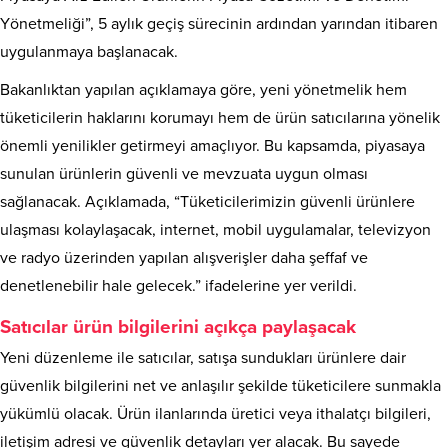
Yönetmeliği”, 5 aylık geçiş sürecinin ardından yarından itibaren
uygulanmaya başlanacak.
Bakanlıktan yapılan açıklamaya göre, yeni yönetmelik hem
tüketicilerin haklarını korumayı hem de ürün satıcılarına yönelik
önemli yenilikler getirmeyi amaçlıyor. Bu kapsamda, piyasaya
sunulan ürünlerin güvenli ve mevzuata uygun olması
sağlanacak. Açıklamada, “Tüketicilerimizin güvenli ürünlere
ulaşması kolaylaşacak, internet, mobil uygulamalar, televizyon
ve radyo üzerinden yapılan alışverişler daha şeffaf ve
denetlenebilir hale gelecek.” ifadelerine yer verildi.
Satıcılar ürün bilgilerini açıkça paylaşacak
Yeni düzenleme ile satıcılar, satışa sundukları ürünlere dair
güvenlik bilgilerini net ve anlaşılır şekilde tüketicilere sunmakla
yükümlü olacak. Ürün ilanlarında üretici veya ithalatçı bilgileri,
iletişim adresi ve güvenlik detayları yer alacak. Bu sayede