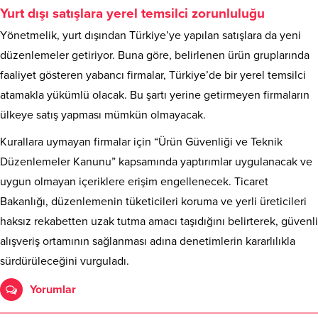
Yurt dışı satışlara yerel temsilci zorunluluğu
Yönetmelik, yurt dışından Türkiye’ye yapılan satışlara da yeni
düzenlemeler getiriyor. Buna göre, belirlenen ürün gruplarında
faaliyet gösteren yabancı firmalar, Türkiye’de bir yerel temsilci
atamakla yükümlü olacak. Bu şartı yerine getirmeyen firmaların
ülkeye satış yapması mümkün olmayacak.
Kurallara uymayan firmalar için “Ürün Güvenliği ve Teknik
Düzenlemeler Kanunu” kapsamında yaptırımlar uygulanacak ve
uygun olmayan içeriklere erişim engellenecek. Ticaret
Bakanlığı, düzenlemenin tüketicileri koruma ve yerli üreticileri
haksız rekabetten uzak tutma amacı taşıdığını belirterek, güvenli
alışveriş ortamının sağlanması adına denetimlerin kararlılıkla
sürdürüleceğini vurguladı.
Yorumlar