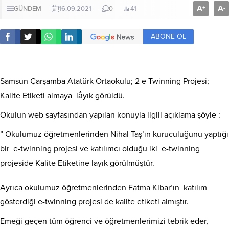
A
A
+
-
GÜNDEM
16.09.2021
0
41
ABONE OL
Samsun Çarşamba Atatürk Ortaokulu; 2 e Twinning Projesi;
Kalite Etiketi almaya lâyık görüldü.
Okulun web sayfasından yapılan konuyla ilgili açıklama şöyle :
” Okulumuz öğretmenlerinden Nihal Taş’ın kuruculuğunu yaptığı
bir e-twinning projesi ve katılımcı olduğu iki e-twinning
projeside Kalite Etiketine layık görülmüştür.
Ayrıca okulumuz öğretmenlerinden Fatma Kibar’ın katılım
gösterdiği e-twinning projesi de kalite etiketi almıştır.
Emeği geçen tüm öğrenci ve öğretmenlerimizi tebrik eder,