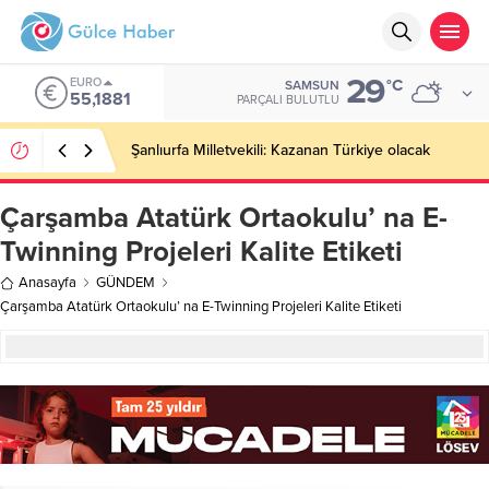
29
EURO
°C
SAMSUN
55,1881
PARÇALI BULUTLU
Şanlıurfa Milletvekili: Kazanan Türkiye olacak
Çarşamba Atatürk Ortaokulu’ na E-
Twinning Projeleri Kalite Etiketi
Anasayfa
GÜNDEM
Çarşamba Atatürk Ortaokulu’ na E-Twinning Projeleri Kalite Etiketi