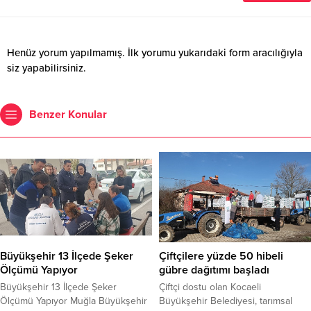
Henüz yorum yapılmamış. İlk yorumu yukarıdaki form aracılığıyla
siz yapabilirsiniz.
Benzer Konular
Büyükşehir 13 İlçede Şeker
Çiftçilere yüzde 50 hibeli
Ölçümü Yapıyor
gübre dağıtımı başladı
Büyükşehir 13 İlçede Şeker
Çiftçi dostu olan Kocaeli
Ölçümü Yapıyor Muğla Büyükşehir
Büyükşehir Belediyesi, tarımsal