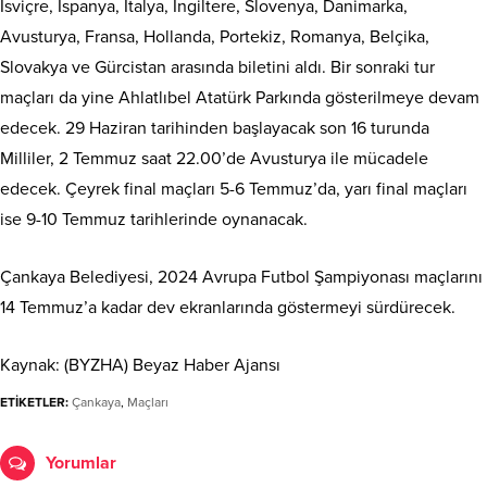
İsviçre, İspanya, İtalya, İngiltere, Slovenya, Danimarka,
Avusturya, Fransa, Hollanda, Portekiz, Romanya, Belçika,
Slovakya ve Gürcistan arasında biletini aldı. Bir sonraki tur
maçları da yine Ahlatlıbel Atatürk Parkında gösterilmeye devam
edecek. 29 Haziran tarihinden başlayacak son 16 turunda
Milliler, 2 Temmuz saat 22.00’de Avusturya ile mücadele
edecek. Çeyrek final maçları 5-6 Temmuz’da, yarı final maçları
ise 9-10 Temmuz tarihlerinde oynanacak.
Çankaya Belediyesi, 2024 Avrupa Futbol Şampiyonası maçlarını
14 Temmuz’a kadar dev ekranlarında göstermeyi sürdürecek.
Kaynak: (BYZHA) Beyaz Haber Ajansı
ETİKETLER:
Çankaya
,
Maçları
Yorumlar