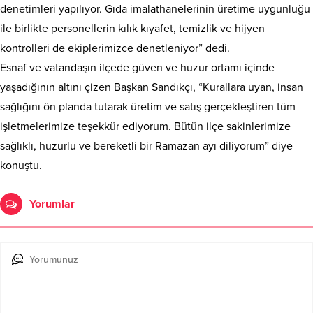
denetimleri yapılıyor. Gıda imalathanelerinin üretime uygunluğu
ile birlikte personellerin kılık kıyafet, temizlik ve hijyen
kontrolleri de ekiplerimizce denetleniyor” dedi.
Esnaf ve vatandaşın ilçede güven ve huzur ortamı içinde
yaşadığının altını çizen Başkan Sandıkçı, “Kurallara uyan, insan
sağlığını ön planda tutarak üretim ve satış gerçekleştiren tüm
işletmelerimize teşekkür ediyorum. Bütün ilçe sakinlerimize
sağlıklı, huzurlu ve bereketli bir Ramazan ayı diliyorum” diye
konuştu.
Yorumlar