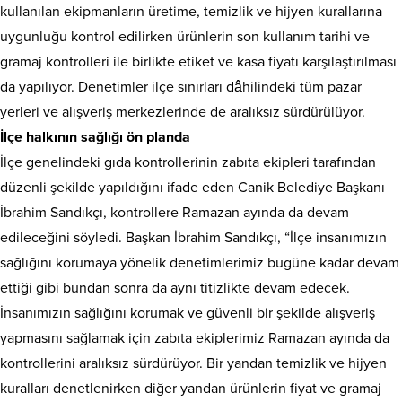
kullanılan ekipmanların üretime, temizlik ve hijyen kurallarına
uygunluğu kontrol edilirken ürünlerin son kullanım tarihi ve
gramaj kontrolleri ile birlikte etiket ve kasa fiyatı karşılaştırılması
da yapılıyor. Denetimler ilçe sınırları dâhilindeki tüm pazar
yerleri ve alışveriş merkezlerinde de aralıksız sürdürülüyor.
İlçe halkının sağlığı ön planda
İlçe genelindeki gıda kontrollerinin zabıta ekipleri tarafından
düzenli şekilde yapıldığını ifade eden Canik Belediye Başkanı
İbrahim Sandıkçı, kontrollere Ramazan ayında da devam
edileceğini söyledi. Başkan İbrahim Sandıkçı, “İlçe insanımızın
sağlığını korumaya yönelik denetimlerimiz bugüne kadar devam
ettiği gibi bundan sonra da aynı titizlikte devam edecek.
İnsanımızın sağlığını korumak ve güvenli bir şekilde alışveriş
yapmasını sağlamak için zabıta ekiplerimiz Ramazan ayında da
kontrollerini aralıksız sürdürüyor. Bir yandan temizlik ve hijyen
kuralları denetlenirken diğer yandan ürünlerin fiyat ve gramaj