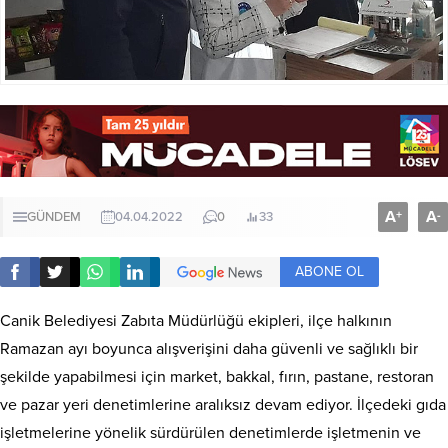
A
A
+
-
GÜNDEM
04.04.2022
0
33
ABONE OL
Canik Belediyesi Zabıta Müdürlüğü ekipleri, ilçe halkının
Ramazan ayı boyunca alışverişini daha güvenli ve sağlıklı bir
şekilde yapabilmesi için market, bakkal, fırın, pastane, restoran
ve pazar yeri denetimlerine aralıksız devam ediyor. İlçedeki gıda
işletmelerine yönelik sürdürülen denetimlerde işletmenin ve