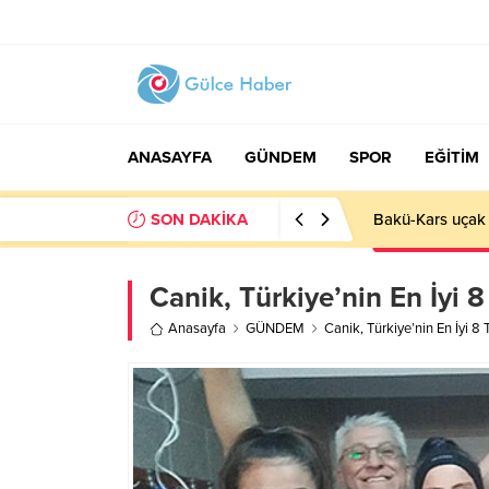
ANASAYFA
GÜNDEM
SPOR
EĞİTİM
SON DAKİKA
Basın İlan Kuru
Canik, Türkiye’nin En İyi 
Anasayfa
GÜNDEM
Canik, Türkiye’nin En İyi 8