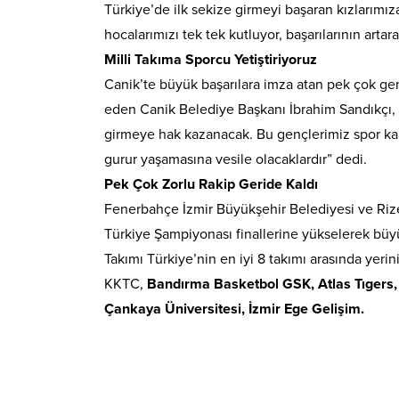
Türkiye’de ilk sekize girmeyi başaran kızlarımız
hocalarımızı tek tek kutluyor, başarılarının ar
Milli Takıma Sporcu Yetiştiriyoruz
Canik’te büyük başarılara imza atan pek çok ge
eden Canik Belediye Başkanı İbrahim Sandıkçı, “
girmeye hak kazanacak. Bu gençlerimiz spor kariy
gurur yaşamasına vesile olacaklardır” dedi.
Pek Çok Zorlu Rakip Geride Kaldı
Fenerbahçe İzmir Büyükşehir Belediyesi ve Rize
Türkiye Şampiyonası finallerine yükselerek büy
Takımı Türkiye’nin en iyi 8 takımı arasında yerin
KKTC,
Bandırma Basketbol GSK, Atlas Tıgers, 
Çankaya Üniversitesi, İzmir Ege Gelişim.