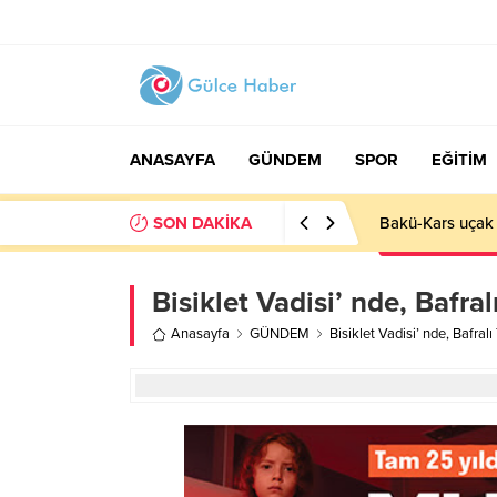
ANASAYFA
GÜNDEM
SPOR
EĞİTİM
SON DAKİKA
Bakü-Kars uçak 
Bisiklet Vadisi’ nde, Bafral
Anasayfa
GÜNDEM
Bisiklet Vadisi’ nde, Bafralı