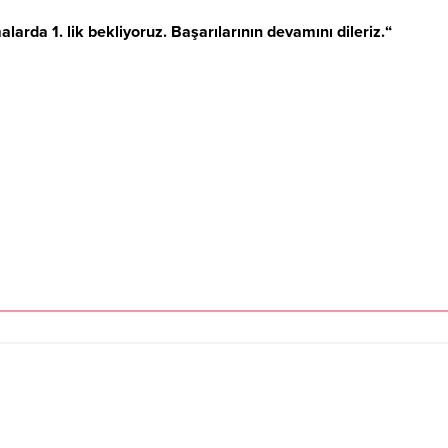
larda 1. lik bekliyoruz. Başarılarının devamını dileriz.
“