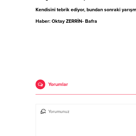
Kendisini tebrik ediyor, bundan sonraki yarışma
Haber: Oktay ZERRİN- Bafra
Yorumlar