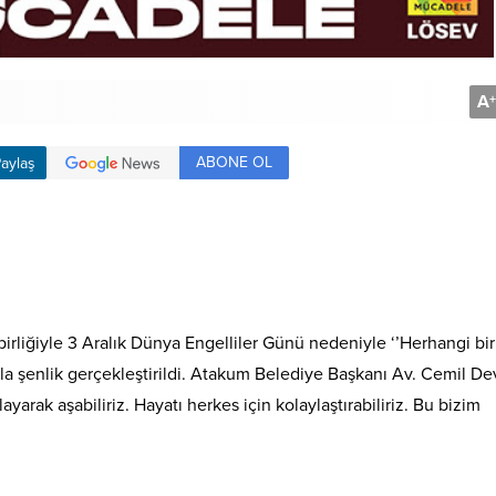
A
+
ABONE OL
aylaş
rliğiyle 3 Aralık Dünya Engelliler Günü nedeniyle ‘’Herhangi bir
yla şenlik gerçekleştirildi. Atakum Belediye Başkanı Av. Cemil De
ayarak aşabiliriz. Hayatı herkes için kolaylaştırabiliriz. Bu bizim