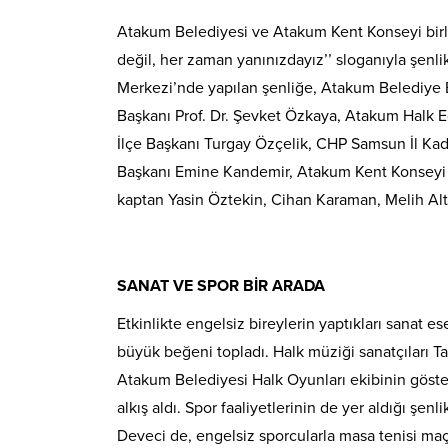
Atakum Belediyesi ve Atakum Kent Konseyi birlik
değil, her zaman yanınızdayız’’ sloganıyla şenl
Merkezi’nde yapılan şenliğe, Atakum Belediye 
Başkanı Prof. Dr. Şevket Özkaya, Atakum Halk 
İlçe Başkanı Turgay Özçelik, CHP Samsun İl Kad
Başkanı Emine Kandemir, Atakum Kent Konseyi 
kaptan Yasin Öztekin, Cihan Karaman, Melih Altık
SANAT VE SPOR BİR ARADA
Etkinlikte engelsiz bireylerin yaptıkları sanat e
büyük beğeni topladı. Halk müziği sanatçıları T
Atakum Belediyesi Halk Oyunları ekibinin göster
alkış aldı. Spor faaliyetlerinin de yer aldığı şen
Deveci de, engelsiz sporcularla masa tenisi maç