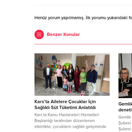
Henüz yorum yapılmamış. İlk yorumu yukarıdaki form
Benzer Konular
Kars’ta Ailelere Çocuklar İçin
Gemlik
Sağlıklı Süt Tüketimi Anlatıldı
deneti
Kars’ta Kamu Hastaneleri Hizmetleri
Gemlik 
Başkanlığı tarafından düzenlenen
Şubesi 
etkinlikte, çocukların sağlıklı gelişiminde
Şubesi 