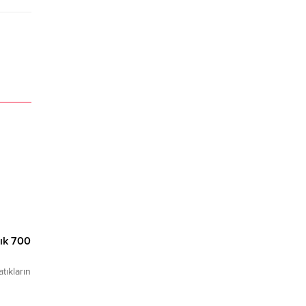
tık 700
tıkların