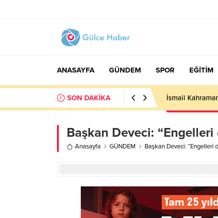
ANASAYFA
GÜNDEM
SPOR
EĞİTİM
SON DAKİKA
İsmail Kahraman
Başkan Deveci: “Engelleri 
Anasayfa
GÜNDEM
Başkan Deveci: “Engelleri d