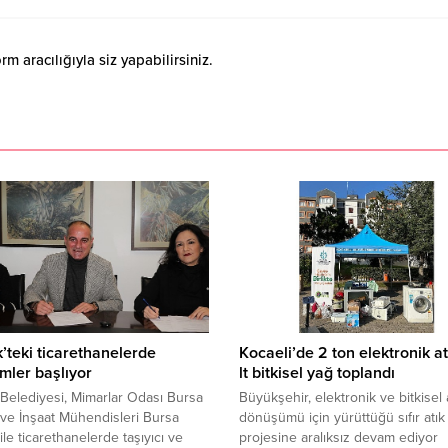
 aracılığıyla siz yapabilirsiniz.
’teki ticarethanelerde
Kocaeli’de 2 ton elektronik a
mler başlıyor
lt bitkisel yağ toplandı
Belediyesi, Mimarlar Odası Bursa
Büyükşehir, elektronik ve bitkisel a
ve İnşaat Mühendisleri Bursa
dönüşümü için yürüttüğü sıfır atık
ile ticarethanelerde taşıyıcı ve
projesine aralıksız devam ediyor