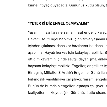
birine ihtiyaç duyacağız. Gününüz kutlu olsun,
“YETER Kİ BİZ ENGEL OLMAYALIM”
Yaşamın insanlara ne zaman nasıl engel çıkarac
Deveci ise, “Engel hepimiz için var ve yaşamın i
içinden çıkılması daha zor bazılarına ise daha k
aşabiliriz. Hayatı herkes için kolaylaştırabiliriz.
ettiğim kavramın içinde sevgi, dayanışma, anlayı
hayatını kolaylaştırabiliriz. Engeller, engelliler
Birleşmiş Milletler 3 Aralık’ı Engelliler Günü ila
farkındalık yaratılmaya çalışılıyor. Yaşamı engels
Bugün de burada o engelleri aşmaya çalışıyoruz.
faaliyetlerini izleyeceğiz. Gününüz kutlu olsun, h