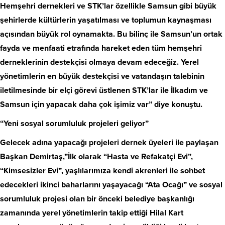
Hemşehri dernekleri ve STK’lar özellikle Samsun gibi büyük
şehirlerde kültürlerin yaşatılması ve toplumun kaynaşması
açısından büyük rol oynamakta. Bu bilinç ile Samsun’un ortak
fayda ve menfaati etrafında hareket eden tüm hemşehri
derneklerinin destekçisi olmaya devam edeceğiz. Yerel
yönetimlerin en büyük destekçisi ve vatandaşın talebinin
iletilmesinde bir elçi görevi üstlenen STK’lar ile İlkadım ve
Samsun için yapacak daha çok işimiz var” diye konuştu.
“Yeni sosyal sorumluluk projeleri geliyor”
Gelecek adına yapacağı projeleri dernek üyeleri ile paylaşan
Başkan Demirtaş,”İlk olarak “Hasta ve Refakatçi Evi”,
“Kimsesizler Evi”, yaşlılarımıza kendi akrenleri ile sohbet
edecekleri ikinci baharlarını yaşayacağı “Ata Ocağı” ve sosyal
sorumluluk projesi olan bir önceki belediye başkanlığı
zamanında yerel yönetimlerin takip ettiği Hilal Kart