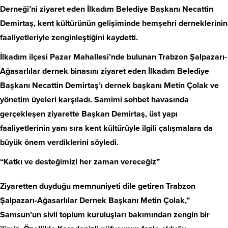
Derneği’ni ziyaret eden İlkadım Belediye Başkanı Necattin
Demirtaş, kent kültürünün gelişiminde hemşehri derneklerinin
faaliyetleriyle zenginleştiğini kaydetti.
İlkadım ilçesi Pazar Mahallesi’nde bulunan Trabzon Şalpazarı-
Ağasarlılar dernek binasını ziyaret eden İlkadım Belediye
Başkanı Necattin Demirtaş’ı dernek başkanı Metin Çolak ve
yönetim üyeleri karşıladı. Samimi sohbet havasında
gerçekleşen ziyarette Başkan Demirtaş, üst yapı
faaliyetlerinin yanı sıra kent kültürüyle ilgili çalışmalara da
büyük önem verdiklerini söyledi.
“Katkı ve desteğimizi her zaman vereceğiz”
Ziyaretten duyduğu memnuniyeti dile getiren Trabzon
Şalpazarı-Ağasarlılar Dernek Başkanı Metin Çolak,”
Samsun’un sivil toplum kuruluşları bakımından zengin bir