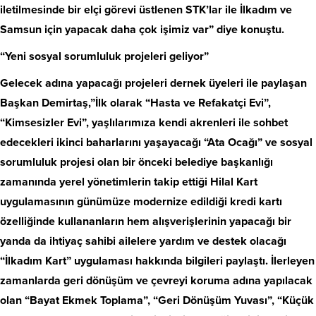
iletilmesinde bir elçi görevi üstlenen STK’lar ile İlkadım ve
Samsun için yapacak daha çok işimiz var” diye konuştu.
“Yeni sosyal sorumluluk projeleri geliyor”
Gelecek adına yapacağı projeleri dernek üyeleri ile paylaşan
Başkan Demirtaş,”İlk olarak “Hasta ve Refakatçi Evi”,
“Kimsesizler Evi”, yaşlılarımıza kendi akrenleri ile sohbet
edecekleri ikinci baharlarını yaşayacağı “Ata Ocağı” ve sosyal
sorumluluk projesi olan bir önceki belediye başkanlığı
zamanında yerel yönetimlerin takip ettiği Hilal Kart
uygulamasının günümüze modernize edildiği kredi kartı
özelliğinde kullananların hem alışverişlerinin yapacağı bir
yanda da ihtiyaç sahibi ailelere yardım ve destek olacağı
“İlkadım Kart” uygulaması hakkında bilgileri paylaştı. İlerleyen
zamanlarda geri dönüşüm ve çevreyi koruma adına yapılacak
olan “Bayat Ekmek Toplama”, “Geri Dönüşüm Yuvası”, “Küçük