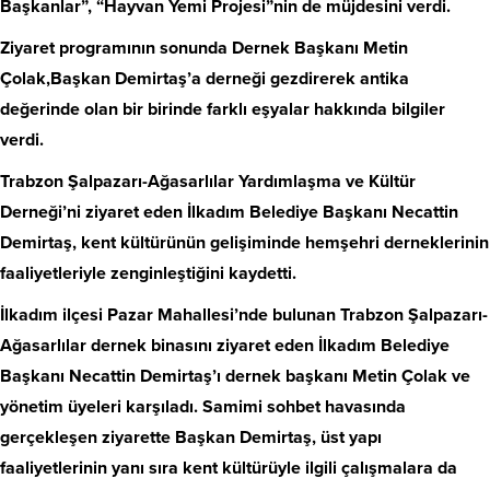
Başkanlar”, “Hayvan Yemi Projesi”nin de müjdesini verdi.
Ziyaret programının sonunda Dernek Başkanı Metin
Çolak,Başkan Demirtaş’a derneği gezdirerek antika
değerinde olan bir birinde farklı eşyalar hakkında bilgiler
verdi.
Trabzon Şalpazarı-Ağasarlılar Yardımlaşma ve Kültür
Derneği’ni ziyaret eden İlkadım Belediye Başkanı Necattin
Demirtaş, kent kültürünün gelişiminde hemşehri derneklerinin
faaliyetleriyle zenginleştiğini kaydetti.
İlkadım ilçesi Pazar Mahallesi’nde bulunan Trabzon Şalpazarı-
Ağasarlılar dernek binasını ziyaret eden İlkadım Belediye
Başkanı Necattin Demirtaş’ı dernek başkanı Metin Çolak ve
yönetim üyeleri karşıladı. Samimi sohbet havasında
gerçekleşen ziyarette Başkan Demirtaş, üst yapı
faaliyetlerinin yanı sıra kent kültürüyle ilgili çalışmalara da