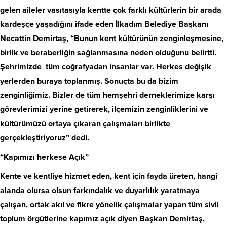
gelen aileler vasıtasıyla kentte çok farklı kültürlerin bir arada
kardeşçe yaşadığını ifade eden İlkadım Belediye Başkanı
Necattin Demirtaş, “Bunun kent kültürünün zenginleşmesine,
birlik ve beraberliğin sağlanmasına neden olduğunu belirtti.
Şehrimizde tüm coğrafyadan insanlar var. Herkes değişik
yerlerden buraya toplanmış. Sonuçta bu da bizim
zenginliğimiz. Bizler de tüm hemşehri derneklerimize karşı
görevlerimizi yerine getirerek, ilçemizin zenginliklerini ve
kültürümüzü ortaya çıkaran çalışmaları birlikte
gerçekleştiriyoruz” dedi.
“Kapımızı herkese Açık”
Kente ve kentliye hizmet eden, kent için fayda üreten, hangi
alanda olursa olsun farkındalık ve duyarlılık yaratmaya
çalışan, ortak akıl ve fikre yönelik çalışmalar yapan tüm sivil
toplum örgütlerine kapımız açık diyen Başkan Demirtaş,