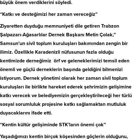
büyük önem verdiklerini söyledi.
“Katkı ve desteğimizi her zaman vereceğiz”
Ziyaretten duyduğu memnuniyeti dile getiren Trabzon
Şalpazarı-Ağasarlılar Dernek Başkanı Metin Çolak,”
Samsun’un sivil toplum kuruluşları bakımından zengin bir
ilimiz. Özellikle Karadenizli nüfusunun fazla olduğu
kentimizde derneğimiz örf ve geleneklerimizi temsil eden
önemli ve güçlü derneklerin başında geldiğini bilmenizi
istiyorum. Dernek yönetimi olarak her zaman sivil toplum
kuruluşları ile birlikte hareket ederek şehrimizin gelişimine
katkı verecek ve belediyemizin gerçekleştirileceği her türlü
sosyal sorumluluk projesine katkı sağlamaktan mutluluk
duyacaklarını ifade etti.
“Kentin kültür gelişiminde STK’ların önemi çok”
Yaşadığımızı kentin birçok köşesinden göçlerin olduğunu,