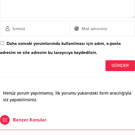
Daha sonraki yorumlarımda kullanılması için adım, e-posta
adresim ve site adresim bu tarayıcıya kaydedilsin.
Henüz yorum yapılmamış. İlk yorumu yukarıdaki form aracılığıyla
siz yapabilirsiniz.
Benzer Konular