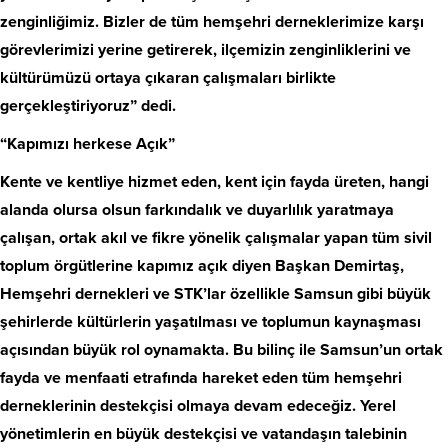
zenginliğimiz. Bizler de tüm hemşehri derneklerimize karşı
görevlerimizi yerine getirerek, ilçemizin zenginliklerini ve
kültürümüzü ortaya çıkaran çalışmaları birlikte
gerçekleştiriyoruz” dedi.
“Kapımızı herkese Açık”
Kente ve kentliye hizmet eden, kent için fayda üreten, hangi
alanda olursa olsun farkındalık ve duyarlılık yaratmaya
çalışan, ortak akıl ve fikre yönelik çalışmalar yapan tüm sivil
toplum örgütlerine kapımız açık diyen Başkan Demirtaş,
Hemşehri dernekleri ve STK’lar özellikle Samsun gibi büyük
şehirlerde kültürlerin yaşatılması ve toplumun kaynaşması
açısından büyük rol oynamakta. Bu bilinç ile Samsun’un ortak
fayda ve menfaati etrafında hareket eden tüm hemşehri
derneklerinin destekçisi olmaya devam edeceğiz. Yerel
yönetimlerin en büyük destekçisi ve vatandaşın talebinin