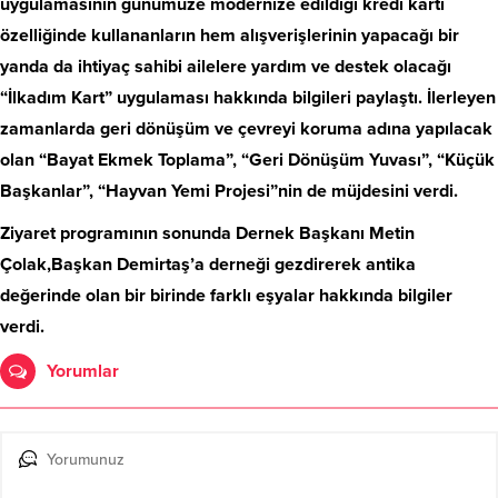
uygulamasının günümüze modernize edildiği kredi kartı
özelliğinde kullananların hem alışverişlerinin yapacağı bir
yanda da ihtiyaç sahibi ailelere yardım ve destek olacağı
“İlkadım Kart” uygulaması hakkında bilgileri paylaştı. İlerleyen
zamanlarda geri dönüşüm ve çevreyi koruma adına yapılacak
olan “Bayat Ekmek Toplama”, “Geri Dönüşüm Yuvası”, “Küçük
Başkanlar”, “Hayvan Yemi Projesi”nin de müjdesini verdi.
Ziyaret programının sonunda Dernek Başkanı Metin
Çolak,Başkan Demirtaş’a derneği gezdirerek antika
değerinde olan bir birinde farklı eşyalar hakkında bilgiler
verdi.
Yorumlar