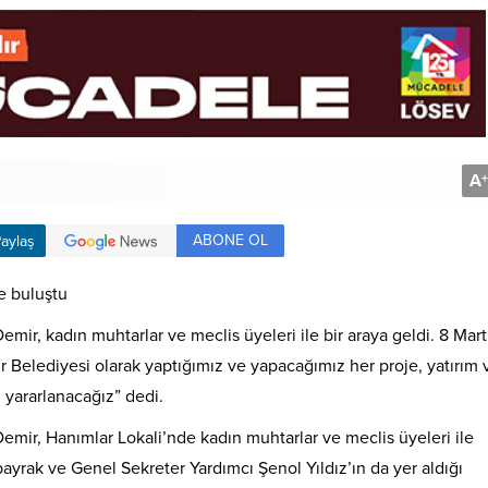
A
+
ABONE OL
aylaş
e buluştu
r, kadın muhtarlar ve meclis üyeleri ile bir araya geldi. 8 Mart
 Belediyesi olarak yaptığımız ve yapacağımız her proje, yatırım 
yararlanacağız” dedi.
ir, Hanımlar Lokali’nde kadın muhtarlar ve meclis üyeleri ile
yrak ve Genel Sekreter Yardımcı Şenol Yıldız’ın da yer aldığı