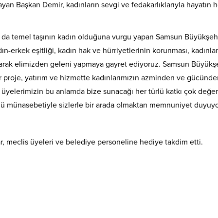
an Başkan Demir, kadınların sevgi ve fedakarlıklarıyla hayatın h
un da temel taşının kadın olduğuna vurgu yapan Samsun Büyükşeh
-erkek eşitliği, kadın hak ve hürriyetlerinin korunması, kadınlar
olarak elimizden geleni yapmaya gayret ediyoruz. Samsun Büyükş
r proje, yatırım ve hizmette kadınlarımızın azminden ve gücünde
 üyelerimizin bu anlamda bize sunacağı her türlü katkı çok değerl
nü münasebetiyle sizlerle bir arada olmaktan memnuniyet duyuy
 meclis üyeleri ve belediye personeline hediye takdim etti.