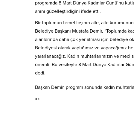
programda 8 Mart Dünya Kadınlar Günü’nü kutlay
anını güzelleştirdiğini ifade etti.
Bir toplumun temel taşının aile, aile kurumun
Belediye Başkanı Mustafa Demir, “Toplumda kadın
alanlarında daha çok yer alması için belediye 
Belediyesi olarak yaptığımız ve yapacağımız he
yararlanacağız. Kadın muhtarlarımızın ve meclis
önemli. Bu vesileyle 8 Mart Dünya Kadınlar Gü
dedi.
Başkan Demir, program sonunda kadın muhtarlar,
xx