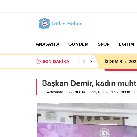
ANASAYFA
GÜNDEM
SPOR
EĞİTİM
SON DAKİKA
Trabzonspor’da 
Başkan Demir, kadın muhta
Anasayfa
GÜNDEM
Başkan Demir, kadın muhtar