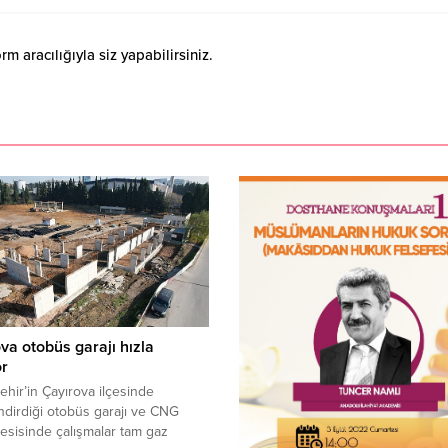
 aracılığıyla siz yapabilirsiniz.
va otobüs garajı hızla
or
hir’in Çayırova ilçesinde
ndirdiği otobüs garajı ve CNG
esisinde çalışmalar tam gaz