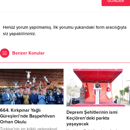
Henüz yorum yapılmamış. İlk yorumu yukarıdaki form aracılığıyla
siz yapabilirsiniz.
Benzer Konular
664. Kırkpınar Yağlı
Deprem Şehitlerinin ismi
Güreşleri’nde Başpehlivan
Keçiören’deki parkta
Orhan Okulu
yaşayacak
Türkiye’nin en köklü geleneksel