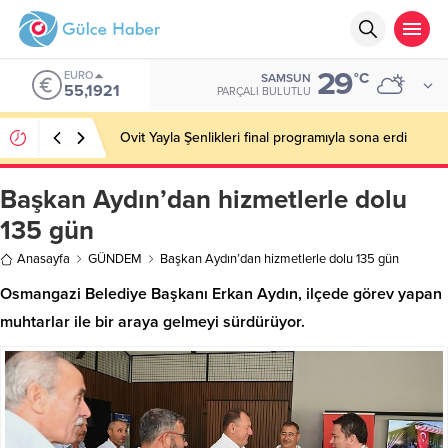
29
EURO
°C
SAMSUN
55,1921
PARÇALI BULUTLU
Ovit Yayla Şenlikleri final programıyla sona erdi
Başkan Aydın’dan hizmetlerle dolu
135 gün
Anasayfa
GÜNDEM
Başkan Aydın’dan hizmetlerle dolu 135 gün
Osmangazi Belediye Başkanı Erkan Aydın, ilçede görev yapan
muhtarlar ile bir araya gelmeyi sürdürüyor.