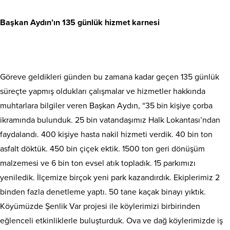
Başkan Aydın’ın 135 günlük hizmet karnesi
Göreve geldikleri günden bu zamana kadar geçen 135 günlük
süreçte yapmış oldukları çalışmalar ve hizmetler hakkında
muhtarlara bilgiler veren Başkan Aydın, “35 bin kişiye çorba
ikramında bulunduk. 25 bin vatandaşımız Halk Lokantası’ndan
faydalandı. 400 kişiye hasta nakil hizmeti verdik. 40 bin ton
asfalt döktük. 450 bin çiçek ektik. 1500 ton geri dönüşüm
malzemesi ve 6 bin ton evsel atık topladık. 15 parkımızı
yeniledik. İlçemize birçok yeni park kazandırdık. Ekiplerimiz 2
binden fazla denetleme yaptı. 50 tane kaçak binayı yıktık.
Köyümüzde Şenlik Var projesi ile köylerimizi birbirinden
eğlenceli etkinliklerle buluşturduk. Ova ve dağ köylerimizde iş