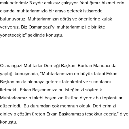
makinelerimiz 3 aydır aralıksız çalışıyor. Yaptığımız hizmetlerin
dışında, muhtarlarımızla bir araya gelerek istişarede
bulunuyoruz. Muhtarlarımızın görüş ve önerilerine kulak
veriyoruz. Biz Osmangazi’yi muhtarlarımız ile birlikte
yöneteceğiz” şeklinde konuştu.
Osmangazi Muhtarlar Derneği Başkanı Burhan Mandacı da
yaptığı konuşmada, “Muhtarlarımızın en büyük talebi Erkan
Başkanımızla bir araya gelerek taleplerini ve sıkıntılarını
iletmekti. Erkan Başkanımıza bu isteğimizi söyledik.
Muhtarlarımızın talebi başımızın üstüne diyerek bu toplantıları
düzenledi. Bu durumdan çok memnun olduk. Dertlerimizi
dinleyip çözüm üreten Erkan Başkanımıza teşekkür ederiz.” diye
konuştu.