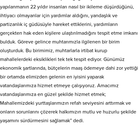
yapılanmanın 22 yıldır insanları nasıl bir ikileme düşürdüğünü,
ihtiyacı olmayanlar için yardımlar aldığını, yandaşlık ve
partizanlık iç güdüsüyle hareket ettiklerini, yardımların
gerçekten hak eden kişilere ulaştırılmadığını tespit etme imkanı
bulduk. Göreve gelince muhtarımızla ilgilenen bir birim
oluşturduk. Bu birimimiz, muhtarlarla irtibat kurup
mahallelerdeki eksiklikleri tek tek tespit ediyor. Günümüz
ekonomik şartlarında, bütçelerin maaş ödemeye dahi zor yettiği
bir ortamda elimizden gelenin en iyisini yaparak
vatandaşlarımıza hizmet etmeye çalışıyoruz. Amacımız
vatandaşlarımıza en güzel şekilde hizmet etmek;
Mahallemizdeki yurttaşlarımızın refah seviyesini arttırmak ve
onların sorunlarını çözerek halkımızın mutlu ve huzurlu şekilde
yaşamını sürdürmesini sağlamak” dedi.