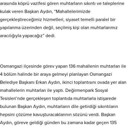
arasında köprü vazifesi gören muhtarların sıkıntı ve taleplerine
kulak veren Başkan Aydın, “Mahallelerimizde
gerçekleştireceğimiz hizmetleri, siyaset temelli paralel bir
yapılanma üzerinden değil, seçilmiş kişi olan muhtarlarımız
aracılığıyla yapacağız” dedi.
Osmangazi ilçesinde görev yapan 136 mahallenin muhtarları ile
4 bölüm halinde bir araya gelmeyi planlayan Osmangazi
Belediye Başkanı Erkan Aydın, ikinci toplantısını ovada yer alan
mahallelerin muhtarları ile yaptı. Değirmenpark Sosyal
Tesisleri’nde gerçekleşen toplantıda muhtarlarla istişarede
bulunan Başkan Aydın, muhtarların dile getirdiği sıkıntıların
hepsini çözüme kavuşturacaklarının sözünü verdi. Başkan
Aydın, göreve geldiği günden bu zamana kadar geçen 135